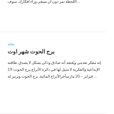
اللحظة تمر دون أن تسعى وراء أفكارك. سوف …
ثقافة
برج الحوت شهر اوت
إنه مفكر تقدمي ويُعتقد أنه صادق وذكي بشكل لا يصدق. طاقته
الإبداعية والفكرية لا مثيل لها في دائرة الأبراج.برج الحوت: 19
فبراير – 20 مارسآخرالأبراج المائية. برج الحوت ويرمز له …