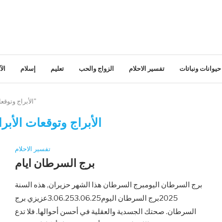
حيوانات ونباتات
تفسير الاحلام
الزواج والحب
تعليم
إسلام
ال
Posts tagged with "الأبراج وتوقعات الأبراج للنساء"
الأبراج وتوقعات الأبرا
تفسير الاحلام
برج السرطان ايام
برج السرطان اليومبرج السرطان هذا الشهر حزيران, هذه السنة
2025برج السرطان اليوم3.06.253.06.25عزيزي برج
السرطان. صحتك الجسدية والعقلية في أحسن أحوالها. فلا تدع