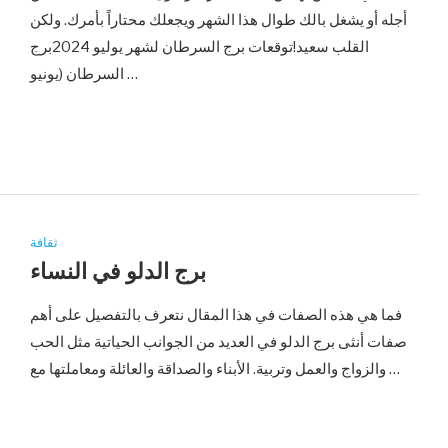
أجله أو يشغل بالك طوال هذا الشهر ويجعلك محتاراً بأمرك. ولكن
القلب سعيد!توقعات برج السرطان لشهر يوليو 2024برج
السرطان (يونيو …
ثقافة
برج الدلو في النساء
فما هي هذه الصفات في هذا المقال نتعرف بالتفصيل على أهم
صفات أنثى برج الدلو في العديد من الجوانب الحياتية مثل الحب
والزواج والعمل وتربية. الأبناء والصداقة والعائلة ومعاملتها مع …