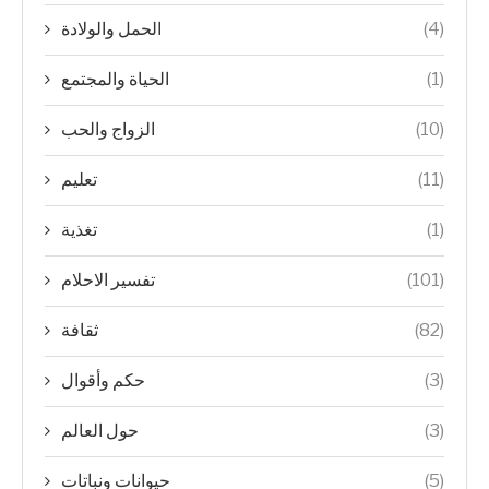
الحمل والولادة
(4)
الحياة والمجتمع
(1)
الزواج والحب
(10)
تعليم
(11)
تغذية
(1)
تفسير الاحلام
(101)
ثقافة
(82)
حكم وأقوال
(3)
حول العالم
(3)
حيوانات ونباتات
(5)