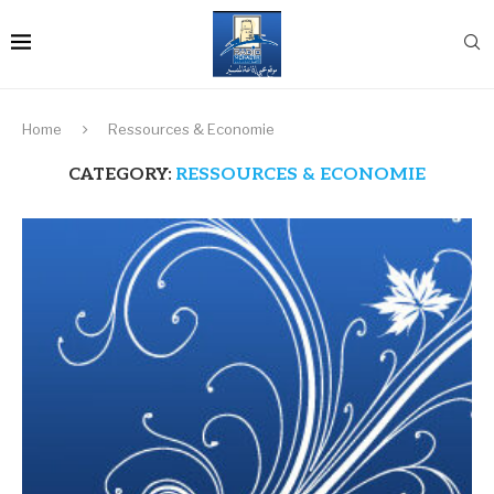
Home
Ressources & Economie
CATEGORY:
RESSOURCES & ECONOMIE