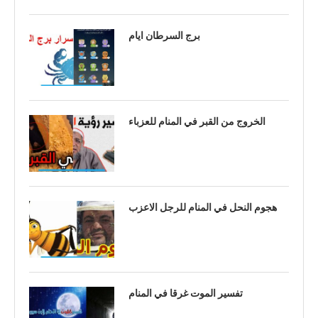
برج السرطان ايام
الخروج من القبر في المنام للعزباء
هجوم النحل في المنام للرجل الاعزب
تفسير الموت غرقا في المنام