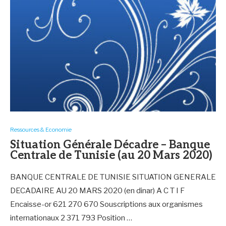
Ressources & Economie
Situation Générale Décadre – Banque
Centrale de Tunisie (au 20 Mars 2020)
BANQUE CENTRALE DE TUNISIE SITUATION GENERALE
DECADAIRE AU 20 MARS 2020 (en dinar) A C T I F
Encaisse-or 621 270 670 Souscriptions aux organismes
internationaux 2 371 793 Position …