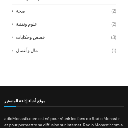
صحة
(2)
علوم وتقنية
(2)
قصص وحكايات
(3)
مال وأعمال
(1)
موقع أحباء إذاعة المنستير
adioMonastir.com est né pour réunir les fans de Radio Monastir
et pour permettre sa diffusion sur Internet. Radio Monastir.com a