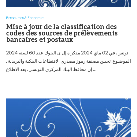
Ressources & Economie
Mise à jour de la classification des
codes des sources de prélèvements
bancaires et postaux
تونس، في 02 ماي 2024 مذكر ة إل ى البنوك عدد 60 لسنة 2024
الموضـوع: تحيين مصنفة رموز مصدري الاقتطاعات البنكية والبريدية .
إن محافظ البنك المركزي التونسي، بعد الاطلاع …