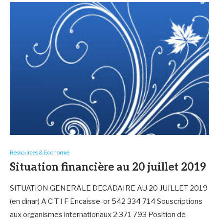
Ressources & Economie
Situation financière au 20 juillet 2019
SITUATION GENERALE DECADAIRE AU 20 JUILLET 2019
(en dinar) A C T I F Encaisse-or 542 334 714 Souscriptions
aux organismes internationaux 2 371 793 Position de