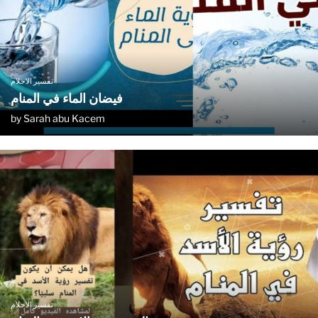
تفسير الاحلام
فيضان الماء في المنام
by
Sarah abu Kacem
تفسير الاحلام