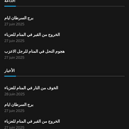
الاذاعة
برج السرطان ايام
27 juin 2025
الخروج من القبر في المنام للعزباء
27 juin 2025
هجوم النحل في المنام للرجل الاعزب
27 juin 2025
الأخبار
الخوف من النار في المنام للعزباء
28 juin 2025
برج السرطان ايام
27 juin 2025
الخروج من القبر في المنام للعزباء
27 juin 2025