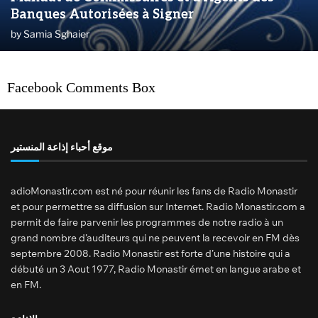
Banques Autorisées à Signer
by
Samia Sghaier
Facebook Comments Box
موقع أحباء إذاعة المنستير
adioMonastir.com est né pour réunir les fans de Radio Monastir
et pour permettre sa diffusion sur Internet. Radio Monastir.com a
permit de faire parvenir les programmes de notre radio à un
grand nombre d’auditeurs qui ne peuvent la recevoir en FM dès
septembre 2008. Radio Monastir est forte d’une histoire qui a
débuté un 3 Aout 1977, Radio Monastir émet en langue arabe et
en FM.