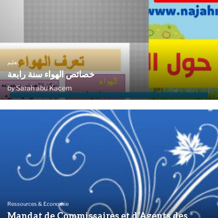
تعليم
خصائص الهواء سنة رابعة
by
Sarah abu Kacem
Ressources & Economie
Mandat de Commissaires et d’Agents des