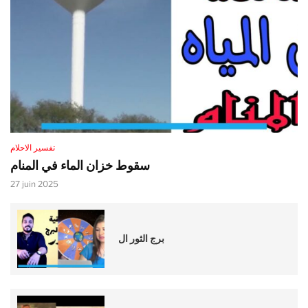
تفسير الاحلام
سقوط خزان الماء في المنام
27 juin 2025
برج الثور ال