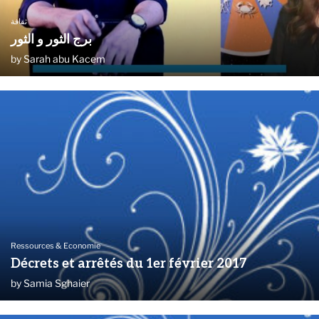
ثقافة
برج الثور و الثور
by
Sarah abu Kacem
Ressources & Economie
Décrets et arrêtés du 1er février 2017
by
Samia Sghaier