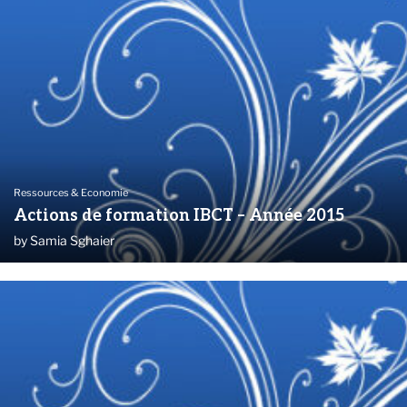
Ressources & Economie
Actions de formation IBCT – Année 2015
by
Samia Sghaier