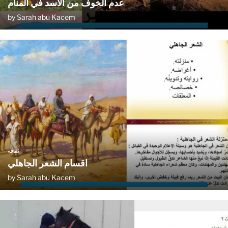
عدم الخوف من الاسد في المنام
by
Sarah abu Kacem
ثقافة
اقسام الشعر الجاهلي
by
Sarah abu Kacem