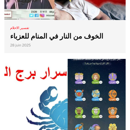
تفسير الاحلام
الخوف من النار في المنام للعزباء
28 juin 2025