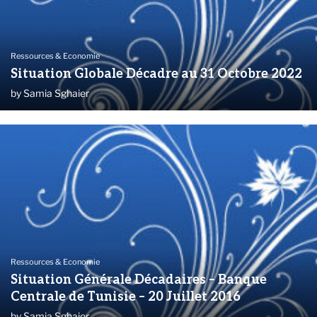
Ressources & Economie
Situation Globale Décadre au 31 Octobre 2022
by
Samia Sghaier
Ressources & Economie
Situation Générale Décadaires – Banque
Centrale de Tunisie – 20 Juillet 2016
by
Samia Sghaier