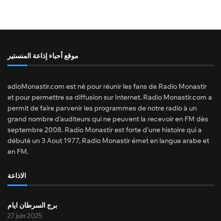
موقع أحباء إذاعة المنستير
adioMonastir.com est né pour réunir les fans de Radio Monastir
et pour permettre sa diffusion sur Internet. Radio Monastir.com a
permit de faire parvenir les programmes de notre radio à un
grand nombre d’auditeurs qui ne peuvent la recevoir en FM dès
septembre 2008. Radio Monastir est forte d’une histoire qui a
débuté un 3 Aout 1977, Radio Monastir émet en langue arabe et
en FM.
الاذاعة
برج السرطان ايام
27 juin 2025