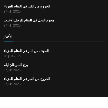
الخروج من القبر في المنام للعزباء
27 juin 2025
هجوم النحل في المنام للرجل الاعزب
27 juin 2025
الأخبار
الخوف من النار في المنام للعزباء
28 juin 2025
برج السرطان ايام
27 juin 2025
الخروج من القبر في المنام للعزباء
27 juin 2025
@2015-2025 – All Right Reserved. موقع أحباء إذاعة المنستير