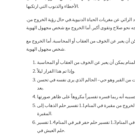
الأخطاء والذنوب التي ارتكبها.
د الرائي عن مغريات الحياة الدنيوية.في حال رؤية الخروج من.
مكن أن يعبر عن الخوف من العقاب أو المحاسبة. أما الخروج مع
شخص مجهول الهوية.
وإذا تم هذا الفرار ليلاً.
يت من القبر وهو حي– الحالم الذي يرى نفسه في تحسن
بعد.
وكان ذلك محتملاً فوقعت بتقدير الله تعالى.المحتويات1 تفسير حلم الخروج من مقبرة في المنام1.1 تفسير حلم الذهاب إلى
المقبرة.
بصحبة شخص متوفي في المنام1.2 تفسير حلم رؤية القبر المفتوح في المنام1.3 تفسير حلم حفر قبر في المنام1.4 تفسير
حلم العيش في.