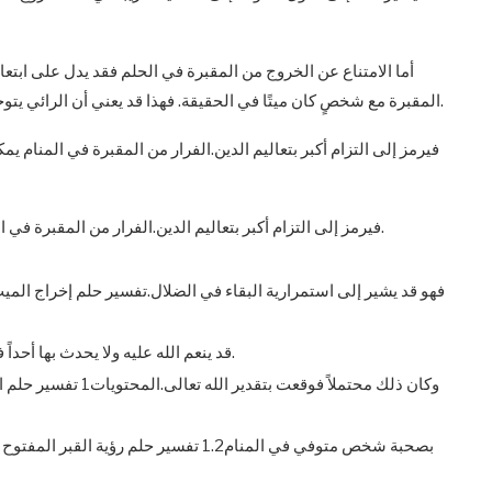
أما الامتناع عن الخروج من المقبرة في الحلم فقد يدل على ابتعا
المقبرة مع شخصٍ كان ميتًا في الحقيقة. فهذا قد يعني أن الرائي يتوجه نحو صلاح وتقوى أكبر. أما الخروج مع شخص مجهول الهوية.
فيرمز إلى التزام أكبر بتعاليم الدين.الفرار من المقبرة في المنام ي
فيرمز إلى التزام أكبر بتعاليم الدين.الفرار من المقبرة في المنام يمكن أن يعبر عن الخوف من العقاب أو المحاسبة.
فهو قد يشير إلى استمرارية البقاء في الضلال.تفسير حلم إخراج الم
قد ينعم الله عليه ولا يحدث بها أحداً فسببه أنه ربما فسره تفسيراً مكروهاً على ظاهر صورتها.