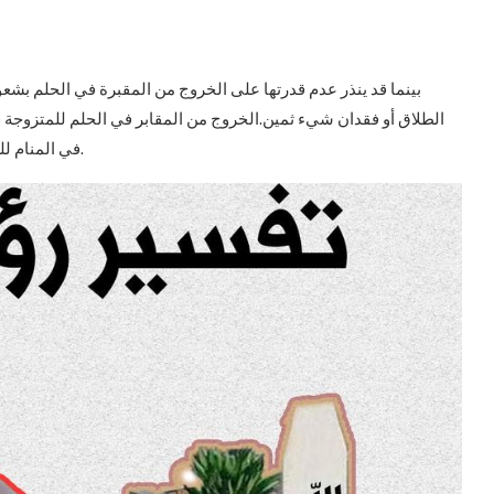
بينما قد ينذر عدم قدرتها على الخروج من المقبرة في الحلم بشعو
الطلاق أو فقدان شيء ثمين.الخروج من المقابر في الحلم للمتزوجة قد
في المنام للعزباء يعبر عن خروجها من المقبرة عن تحررها من التزامات أو.