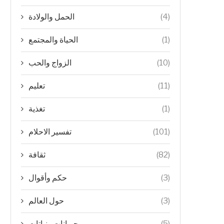
(4)
الحمل والولادة
(1)
الحياة والمجتمع
(10)
الزواج والحب
(11)
تعليم
(1)
تغذية
(101)
تفسير الاحلام
(82)
ثقافة
(3)
حكم وأقوال
(3)
حول العالم
(5)
حيوانات ونباتات