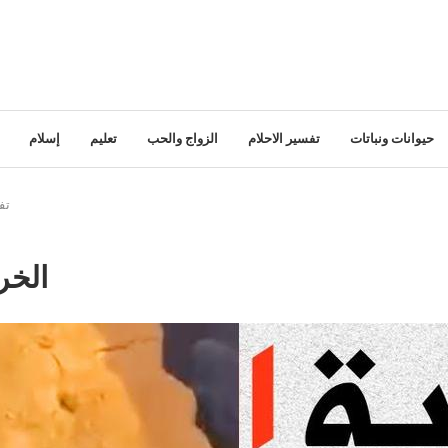
حيوانات ونباتات
تفسير الاحلام
الزواج والحب
تعليم
إسلام
تف
الخر