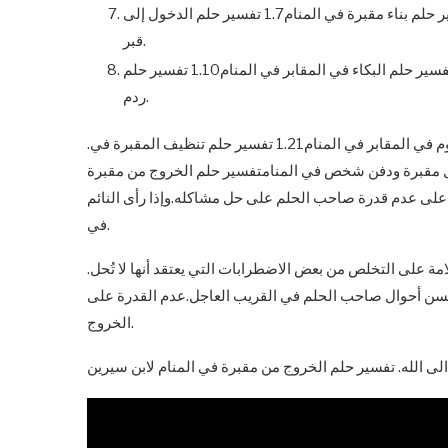
المقابر في المنام1.5 تفسير حلم رؤية مكاني في القبر بالمنام1.6 تفسير حلم بناء مقبرة في المنام1.7 تفسير حلم الدخول إلى
قبر.
زوجي في المنام1.8 تفسير حلم نزول المطر على القبر في المنام1.9 تفسير حلم البكاء في المقابر في المنام1.10 تفسير حلم
ردم.
بالمنام1.19 تفسير حلم الأكل في المقبرة بالمنام1.20 تفسير حلم النوم في المقابر في المنام1.21 تفسير حلم تنظيف المقبرة في.
 مقبرة في المنام1.23 تفسير حلم دخول مقبرة ودفن شخص في المنامتفسير حلم الخروج من مقبرة
ة على عدم قدرة صاحب الحلم على حل مشاكله.وإذا رأى النائم
في.
امة على التخلص من بعض الاضطرابات التي يعتقد أنها لا تُحل.
 تحسن أحوال صاحب الحلم في القريب العاجل.عدم القدرة على
الخروج.