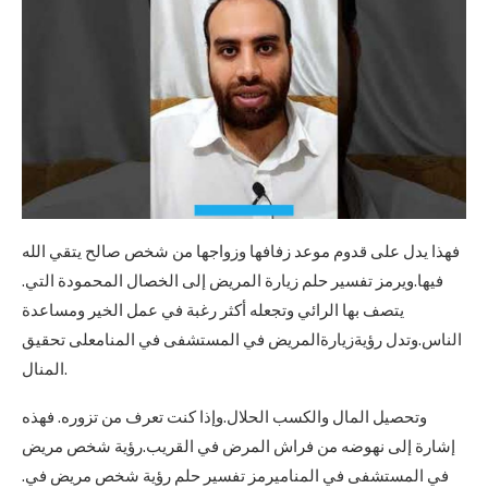
فهذا يدل على قدوم موعد زفافها وزواجها من شخص صالح يتقي الله
فيها.ويرمز تفسير حلم زيارة المريض إلى الخصال المحمودة التي.
يتصف بها الرائي وتجعله أكثر رغبة في عمل الخير ومساعدة
الناس.وتدل رؤيةزيارةالمريض في المستشفى في المنامعلى تحقيق
المنال.
وتحصيل المال والكسب الحلال.وإذا كنت تعرف من تزوره. فهذه
إشارة إلى نهوضه من فراش المرض في القريب.رؤية شخص مريض
في المستشفى في المناميرمز تفسير حلم رؤية شخص مريض في.