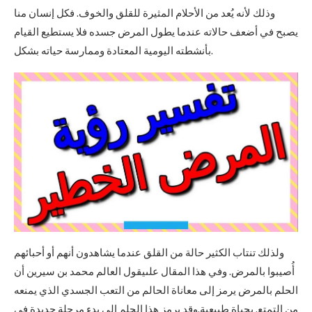
وذلك لأنه يُعد من الأحلام المثيرة للقلق والخوف. فكل إنسان منا
يصبح في أضعف حالاته عندما يطول المرض جسده فلا يستطيع القيام
بأنشطته اليومية المعتادة وممارسة حياته بشكل.
ولذلك تنتاب الكثير حالة من القلق عندما يشاهدون أنهم أو أحبائهم
أُصيبوا بالمرض. وفي هذا المقال علىيقول العالم محمد بن سيرين أن
الحلم بالمرض يرمز إلى معاناة الحالم من التعب الجسدي الذي يمنعه
من التمتع. بحياة طبيعية.وقد يرمز هذا الحلم إلى بدء مرحلة جديدة في