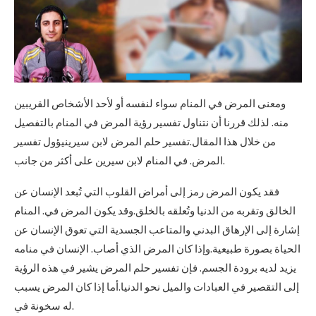
ومعنى المرض في المنام سواء لنفسه أو لأحد الأشخاص القريبين
منه. لذلك قررنا أن نتناول تفسير رؤية المرض في المنام بالتفصيل
من خلال هذا المقال.تفسير حلم المرض لابن سيرينيؤول تفسير
المرض. في المنام لابن سيرين على أكثر من جانب.
فقد يكون المرض رمز إلى أمراض القلوب التي تُبعد الإنسان عن
الخالق وتقربه من الدنيا وتُعلقه بالخلق.وقد يكون المرض في. المنام
إشارة إلى الإرهاق البدني والمتاعب الجسدية التي تعوق الإنسان عن
الحياة بصورة طبيعية.وإذا كان المرض الذي أصاب. الإنسان في منامه
يزيد لديه برودة الجسم. فإن تفسير حلم المرض يشير في هذه الرؤية
إلى التقصير في العبادات والميل نحو الدنيا.أما إذا كان المرض يسبب
له سخونة في.