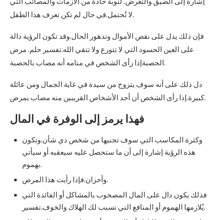
إشارة إلى الضيق والتعرض. لنوبة حادة من الأزمات والمصائب التي
لا تُحتمل.في حال لم تكن تعرف هذا الطفل.
فإن ذلك يدل على نقص الأموال وتدهور الحال.وقد تكون الرؤية دالة
على العين الحسود التي لا تتورع ولا تتقي الله.تفسير حلم. مرض
الحصبةإذا رأى الشخص في منامه أنه مصاب بالحصبة.
دل ذلك على أنه سوف يتزوج من سيدة في غاية الجمال ومن عائلة
كبيرة.إذا رأى الشخص أن أحد الأشخاص القريبين منه مصاب بمرض.
فهذا يرمز إلى الوفرة في المال
وكثرة المكاسب التي سوف تجنيها من شخص ذي شأن.وتكون
هذه الرؤية إشارة إلى أن ما ستحصل عليه سيعقبه أو سيأتي
بهموم.
وأحزان.فإذا رأيت هذا المرض.
فذلك يكون دال على المال المصحوب بالمشاكل أو الفائدة التي
يُلازمها الهموم أو المنافع التي تسبب لك الهلاك والخوف.تفسير.