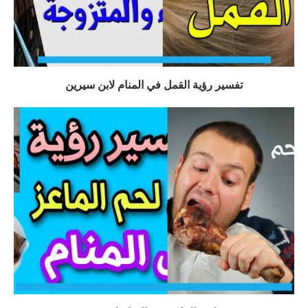
تفسير رؤية القمل في المنام لابن سيرين