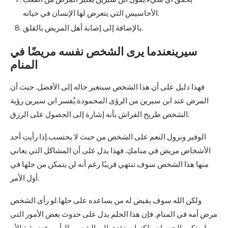
الأحاسيس التي يتعرض لها الإنسان في حياته.
بالإضافة إلى إصابة أهل المريض بالقلق.
سيرينعندما يرى الشخص نفسه مريضًا في
المنام
فهذا دليل على أن هذا الشخص سيتغير حاله إلى الأفضل. حيث أن
المرض عند ابن سيرين من الرؤى المحمودة.يُفسر ابن سيرين رؤية
الشخص طريح الفراش بأنه إشارة إلى الحصول على الرزق.
الوفير ونزول النعم على الشخص من حيث لا يحتسب.إذا رأيتِ أحد
الأشخاص مريض في منامكِ. فهذا يدل على أن المشاكل التي يعاني
منها هذا الشخص سوف تنتهي قريبًا رغم أنه لن يتمكن من حلها في
أول الأمر.
ولكن الله سوف يقيض له من يساعده على حلها.لو رأى الشخص
مرض أمه في المنام. فإن هذا الحلم يدل على حدوث بعض الأمور التي