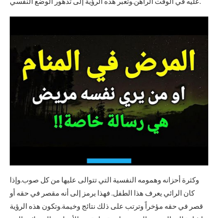
عليه في الوقت الراهن.وتعبر هذه الرؤية إلى تدهور الوضع النفسي.
وكثرة أحزانه وهمومه النفسية التي تتوالى عليها من كل صوب.وإذا
كان الرائي يعرف هذا الطفل. فهذا يرمز إلى أنه مقصر في حقه أو
قصر في حقه مؤخراً وترتب على ذلك نتائج وخيمة.وتكون هذه الرؤية