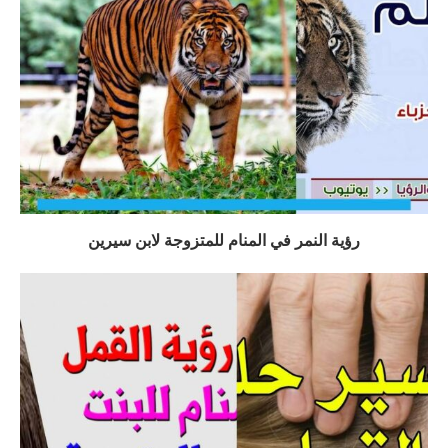
رؤية النمر في المنام للمتزوجة لابن سيرين