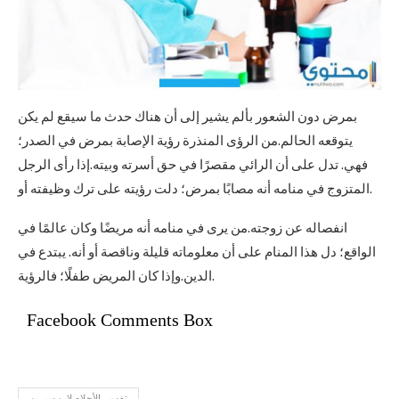
بمرض دون الشعور بألم يشير إلى أن هناك حدث ما سيقع لم يكن
يتوقعه الحالم.من الرؤى المنذرة رؤية الإصابة بمرض في الصدر؛
فهي. تدل على أن الرائي مقصرًا في حق أسرته وبيته.إذا رأى الرجل
المتزوج في منامه أنه مصابًا بمرض؛ دلت رؤيته على ترك وظيفته أو.
انفصاله عن زوجته.من يرى في منامه أنه مريضًا وكان عالمًا في
الواقع؛ دل هذا المنام على أن معلوماته قليلة وناقصة أو أنه. يبتدع في
الدين.وإذا كان المريض طفلًا؛ فالرؤية.
Facebook Comments Box
تفسير الأحلام لابن سيرين