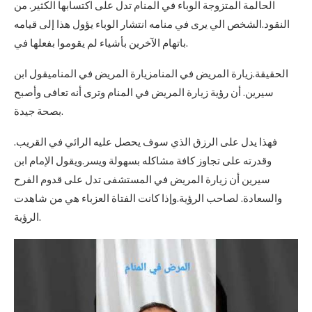
الحالمة المتزوجة الوباء في المنام تدل على اكتسابها الكثير. من
النقود.الشخص الي يرى في منامه انتشار الوباء يؤول هذا إلى قيامه
باتهام الآخرين بأشياء لم يقوموا بفعلها في.
الحقيقة.زيارة المريض في المنامزيارة المريض في المناميقول ابن
سيرين. أن رؤية زيارة المريض في المنام وترى أنه تعافى وأصبح
بصحة جيدة.
فهذا يدل على الرزق الذي سوف يحصل عليه الرائي في القريب.
وقدرته على تجاوز كافة مشاكله بسهولة ويسر.ويقول الإمام ابن
سيرين أن زيارة المريض في المستشفى تدل على قدوم الفرح
والسعادة. لصاحب الرؤية.وإذا كانت الفتاة العزباء هي من شاهدت
الرؤية.