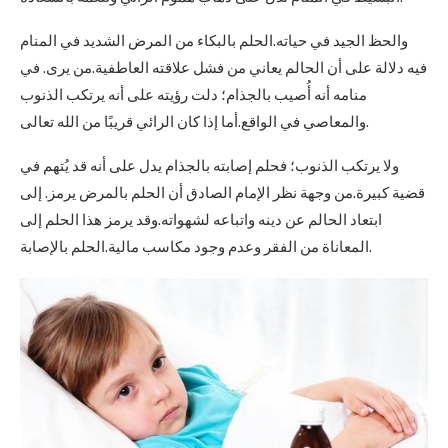
والحظ الجيد في حياته.الحلم بالبكاء من المرض الشديد في المنام
فيه دلالة على أن الحالم يعاني من فشل علاقته العاطفية.من يرى. في
منامه أنه أُصيب بالجذام؛ دلت رؤيته على أنه يرتكب الذنوب
والمعاصي في الواقع.أما إذا كان الرائي قريبًا من الله تعالى.
ولا يرتكب الذنوب؛ فحلم إصابته بالجذام يدل على أنه قد يُتهم في
قضية كبيرة.من وجهة نظر الإمام الصادق أن الحلم بالمرض يرمز. إلى
ابتعاد الحالم عن دينه واتباعه لشهواته.وقد يرمز هذا الحلم إلى
المعاناة من الفقر وعدم وجود مكاسب مالية.الحلم بالإصابة.