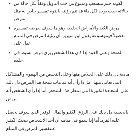
لكونه حلم متشعب ومتنوع من حث التأويل وفقاً لكل حالة من
حالاته حيث يوجد لكل داء قد تتم رؤيته بالنوم تفسير خاص به مثل
مرض.
مرض الكبد والأمراض الجلدية وهو ما سوف نعرضه تفسيره
تفصيلاً فيموسوعة.يقول ابن سيرين أن رؤية المرض في المنام
تدل على.
الصحة وعلى القوة إذا كان هذا الشخص يري مرض بسيط في
جلده.
مادية دل ذلك على الخلاص منها وعلى التخلص من الهموم والمشاكل
التي يعاني منها. أما إذا رأى أنه قد مات نتيجة هذا المرض دل ذلك
على السعادة الكبيرة التي تنتظر هذا الشخص.أما إذا رأى الشخص أنه
مريض.
بالحصبة دل ذلك على الرزق الكثير والمال الوفير الذي سوف يحصل
عليه الفرد. أما إذا سمع في منامه أن أحد الأشخاص يبحث الكثير
عنتفسير المرض في المنام.