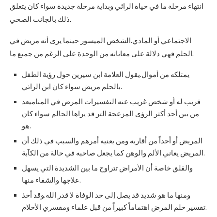
انتهاء مرحلة ما في حياة الرائي وبداية مرحلة جديدة سواء كان يتعلق
ذلك بالجانب الصحي.
الاجتماعي أو المادي.الشخص الميسور حينما يرى أنه مريض في
الحلم فهي دلالة على معاناته من الوحدة على الرغم من جميع ما.
يمتلكه من أموال.يقول العلامة ابن سيرين حول رؤية الطفل
بالحلم مريض سواء كان ابن الرائي.
قريب له أو شخص غريب عنه التفسيرات المرض في المناميعد
من بين أحد أكثر الرؤى المزعجة التر قد يراها الحالم سواء كان
هو.
المريض أو أحداً من أقاربه ومن يعنيه أمرهم والسبب في ذلك أن
المريض يعاني الألم والوهن كما يجعل صاحبه في حالة من الكآبة.
والقلق خاصة أن الأمراض تتراوح ما بين الشديدة التي يسهل
علاجها والشفاء منها.
ومنها ما هو شديد قد يصل إلى حد الوفاة لا قدر الله.وقد أخذ
تفسير حلم المرض اهتماماً كبيراً من قبل علماء ومفسري الأحلام.