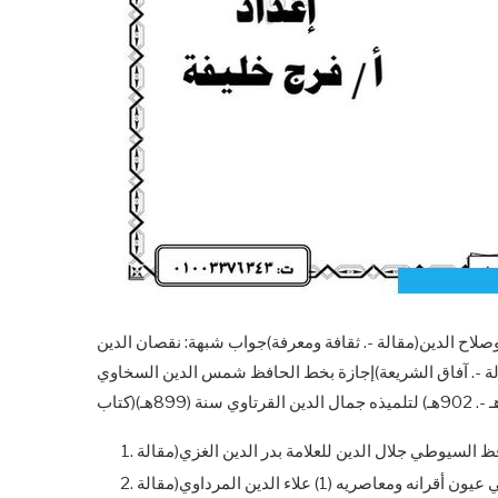
صلاح الدين(مقالة -. ثقافة ومعرفة)جواب شبهة: نقصان الدين
قالة -. آفاق الشريعة)إجازة بخط الحافظ شمس الدين السخاوي