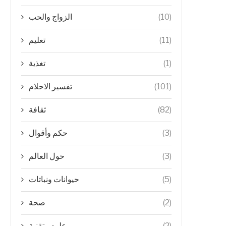
(10)
الزواج والحب
(11)
تعليم
(1)
تغذية
(101)
تفسير الاحلام
(82)
ثقافة
(3)
حكم وأقوال
(3)
حول العالم
(5)
حيوانات ونباتات
(2)
صحة
(2)
علوم وتقنية