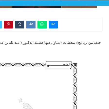
حلقة من برنامج « محطات » يتناول فيها فضيلة الدكتور « عبدالله بن عمر