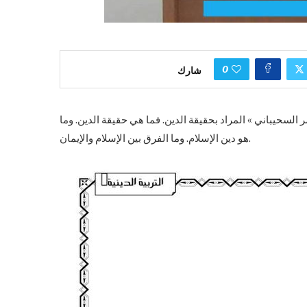
0
شارك
 السحيباني » المراد بحقيقة الدين. فما هي حقيقة الدين. وما
هو دين الإسلام. وما الفرق بين الإسلام والإيمان.