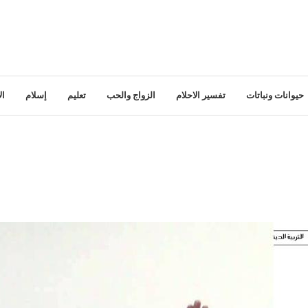
حيوانات ونباتات
تفسير الاحلام
الزواج والحب
تعليم
إسلام
ال