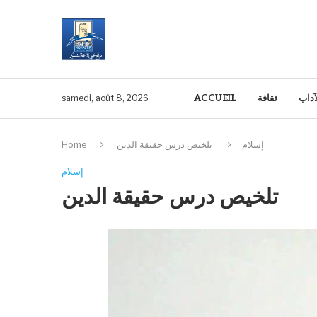
آداب
ثقافة
ACCUEIL
samedi, août 8, 2026
إسلام
تلخيص درس حقيقة الدين
Home
إسلام
تلخيص درس حقيقة الدين