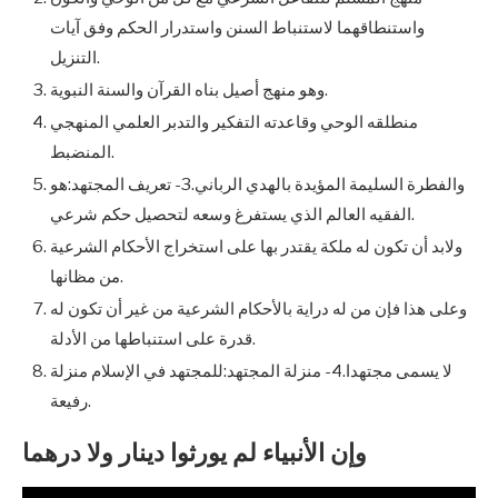
واستنطاقهما لاستنباط السنن واستدرار الحكم وفق آيات
التنزيل.
وهو منهج أصيل بناه القرآن والسنة النبوية.
منطلقه الوحي وقاعدته التفكير والتدبر العلمي المنهجي
المنضبط.
والفطرة السليمة المؤيدة بالهدي الرباني.3- تعريف المجتهد:هو
الفقيه العالم الذي يستفرغ وسعه لتحصيل حكم شرعي.
ولابد أن تكون له ملكة يقتدر بها على استخراج الأحكام الشرعية
من مظانها.
وعلى هذا فإن من له دراية بالأحكام الشرعية من غير أن تكون له
قدرة على استنباطها من الأدلة.
لا يسمى مجتهدا.4- منزلة المجتهد:للمجتهد في الإسلام منزلة
رفيعة.
وإن الأنبياء لم يورثوا دينار ولا درهما