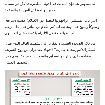
العملية.ومن هنا فإن الحديث في الآونة الحاضرة قد كَثُر. عن مسألة
الاجتهاد والمشاكل العويصة والمعقدة.
التي بات المسلمون يواجهونها لتفعيل دور الإسلام؛ عقيدة وشريعة.
وسلوكاً ومنهج حياة وبخاصة لما كثر الكلام من الناس في إبداء الرغبة
الجادة والملحة في الالتزام بالإسلام على المستوى.
من خلال الصحوة العلمية والفكرية التي يشهدها العالم اليوم.يقول
المفكر الدكتور محمد عمارة:((الاجتهاد عقد قران بين روح. الشريعة
ومقاصدها وبين الواقع المتطور والمصالح المتجددة)).وفي زمن
التخصص العملي.