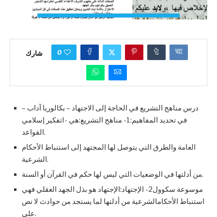
0
شارك
درس مناهج التشريع في الحاجة إلى الاجتهاد – بكالوريا آداب –
تفكير إسلاميI- في تحديد المفاهيم:1- مناهج التشريع:هي
القواعد.
العامة والطرق التي يتوصل لها المجتهد إلى استنباط الأحكام
الشرعية.
من أدلتها في الوضعيات التي ليس لها حكم في القرآن أو السنة.
موسوعة سكوول2- الإجتهاد:الإجتهاد هو بذل الجهد العقلي فهي
استنباط الأحكامالشرعية من أدلتها لما يستجد من حوادث لا نص
على.