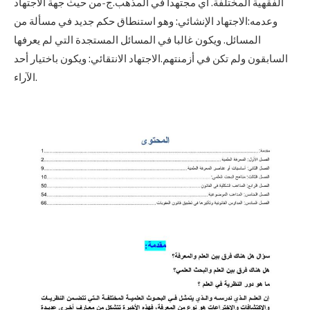
الفقهية المختلفة. أي مجتهدا في المذهب.ج-من حيث جهة الاجتهاد
وعدمه:الاجتهاد الإنشائي: وهو استنطاق حكم جديد في مسألة من
المسائل. ويكون غالبا في المسائل المستجدة التي لم يعرفها
السابقون ولم تكن في أزمنتهم.الاجتهاد الانتقائي: ويكون باختيار أحد
الآراء.