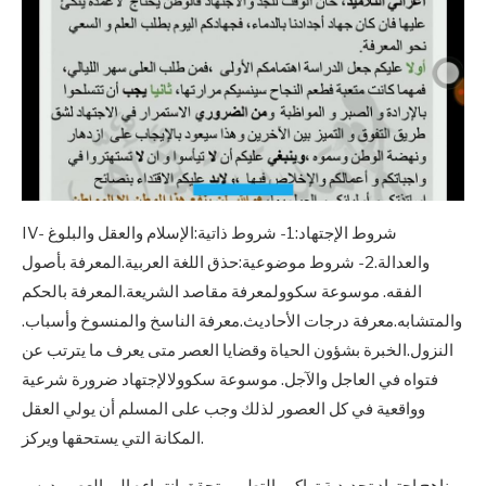
IV- شروط الإجتهاد:1- شروط ذاتية:الإسلام والعقل والبلوغ
والعدالة.2- شروط موضوعية:حذق اللغة العربية.المعرفة بأصول
الفقه. موسوعة سكوولمعرفة مقاصد الشريعة.المعرفة بالحكم
والمتشابه.معرفة درجات الأحاديث.معرفة الناسخ والمنسوخ وأسباب.
النزول.الخبرة بشؤون الحياة وقضايا العصر متى يعرف ما يترتب عن
فتواه في العاجل والآجل. موسوعة سكوولالإجتهاد ضرورة شرعية
وواقعية في كل العصور لذلك وجب على المسلم أن يولي العقل
المكانة التي يستحقها ويركز.