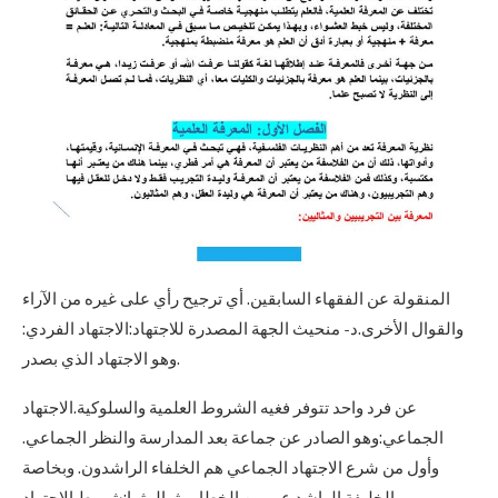
المنقولة عن الفقهاء السابقين. أي ترجيح رأي على غيره من الآراء
والقوال الأخرى.د- منحيث الجهة المصدرة للاجتهاد:الاجتهاد الفردي:
وهو الاجتهاد الذي بصدر.
عن فرد واحد تتوفر فغيه الشروط العلمية والسلوكية.الاجتهاد
الجماعي:وهو الصادر عن جماعة بعد المدارسة والنظر الجماعي.
وأول من شرع الاجتهاد الجماعي هم الخلفاء الراشدون. وبخاصة
الخليفة الراشد عمر بن الخطاب.ثــالــثــا:شروط الاجتهاد