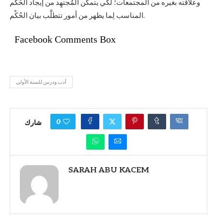
وعلاقته بغيره من المجتمعات؛ لكي يتمكَّن المُجتهِد من إيجاد الحُكْم
المناسب لِما يظهر من أمور تتطلَّب بيان الحُكْم.
Facebook Comments Box
أدب ودرس للسنة الأولى
0
شارك
SARAH ABU KACEM