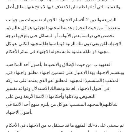
والعملية التي أدلتها ظنية.لن الاختلاف فيها لا ينتج عنها إبطال أصل.
الشريعة والدين.2-أقسام الاجتهاد: للاجتهاد تقسيمات من جوانب
متعددة:أ- من حيث التجزؤ وعدمه:المجتهد الجزئي: هو كل عالم ذو.
تخصص في دراسة بعض الأبواب أو المسائل حتى بلغ فيها درجة
الاجتهاد. لكن بقي دون تلك الرتبة فيما سواها.المجتهد الكلي: هو كل
مجتهد ذو ملكة علمية عامة تخوله الاجتهاد في سائر الأحكام.
الفقهية.ب-من حيث الإطلاق والانضباط بأصول أحد المذاهب:
وينقسم الاجتهاد بهذا الاعتبار على قسمين اجتهاد مطلق واجتهاد في.
المذهب ( المنتسب).المجتهد المطلق: هو الذي يعتمد على مداركه
في أصول الاجتهاد العامة ومسالك الاستدلال وقواعد تفسير
النصوص. ودلائلها وأحكامها ( الأئمة الأربعة ومن على
شاكلتهم)المجتهد المنتسب: هو كل من يلتزم منهج أحد الأئمة في
أصول الاجتهاد.
ثم يسبني على ذ=لك المنهج ما قد يستقل به من الاجتهاد في الأحكام