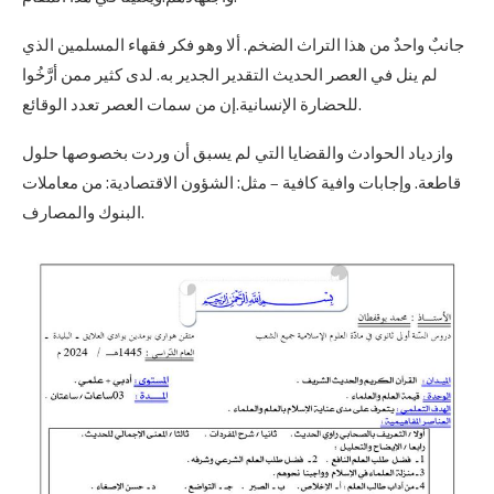
جانبٌ واحدٌ من هذا التراث الضخم. ألا وهو فكر فقهاء المسلمين الذي
لم ينل في العصر الحديث التقدير الجدير به. لدى كثير ممن أرَّخُوا
للحضارة الإنسانية.إن من سمات العصر تعدد الوقائع.
وازدياد الحوادث والقضايا التي لم يسبق أن وردت بخصوصها حلول
قاطعة. وإجابات وافية كافية – مثل: الشؤون الاقتصادية: من معاملات
البنوك والمصارف.