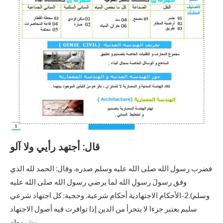
قال: أجتهد رأيي ولا آلو
فضرب رسول الله صلى الله عليه وسلم صدره. وقال: الحمد لله الذي
وفق رسولَ رسولِ الله لما يرضي رسول الله صلى الله عليه
وسلم).2-الأحكام الاجتهادية أحكام شرعية. وحجية: كل اجتهاد شرعي
سليم يعتبر جزءا لا يتجزأ من الدين إذا توافرت قيه أصول الاجتهاد
وشروطه.