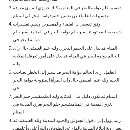
تفسير حلم دوامة البحر في المنام يمكنك عزيزي القارئ معرفة
تفسيرات العلماء عن تفسير حلم دوامة البحر في المنام.
وفق تفسيرات العلماء والمفسرين وليس تفسيرات
شخصية..المحتوياتتفسير حلم دوامة البحر في المنامتفسير حلم
دوامة البحر في.
المنام قد يدل على الخطر البحري ولله علم الغيبفي حال رأى
الحالم دوامة البحر في المنام قد يدل على أمور تعرقل الملاحة
ولله.
العلمإذا رأى الحالم دوامة البحر قد يشير إلى الخطر لصاحب
الحلم ولله علم الغيبفي حال رأت المرأة المتزوجة دوامة البحر
في.
المنام قد يكون دليل على المكائد ولله العلمتفسير حلم البحر
يغرق المدينة في المنامتفسير حلم البحر يغرق المدينة في
المنام.
ربما يؤول إلى دخول الجيوش والجنود للمدينة ولله العلمكما قد
تعبر رؤية ابتلاع المدينة بالماء عن الطوفان والله أعلى وأعلمفي.