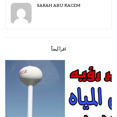
SARAH ABU KACEM
اقرأ أيضاً