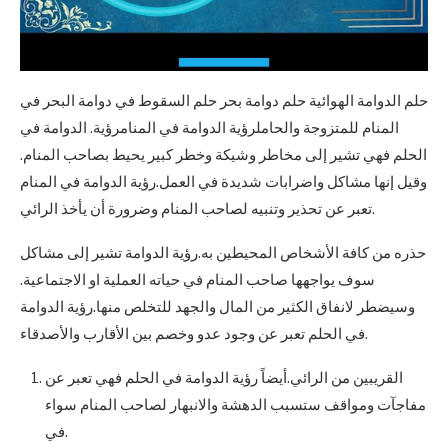
حلم الدوامة الهوائية حلم دوامة بحر حلم السقوط في دوامة البحر في
المنام للمتزوجة والحاملرؤية الدوامة في المنامرؤية. الدوامة في
الحلم فهي تشير إلى مخاطر وشيكة وخطر كبير يحيط بصاحب المنام.
وقيل إنها مشاكل واضرابات شديدة في العمل.رؤية الدوامة في المنام
تعبر عن تحذير وتنبيه لصاحب المنام وضرورة أن يأخذ الرائي.
حذره من كافة الأشخاص المحيطين به.رؤية الدوامة تشير إلى مشاكل
سوف يواجهها صاحب المنام في حياته العملية او الاجتماعية.
وسيضطر لانفاق الكثير من المال والجهد للتخلص منها.رؤية الدوامة
في الحلم تعبر عن وجود عدو وخصم بين الأقارب والأصدقاء.
القريبين من الرائي.أيضاً رؤية الدوامة في الحلم فهي تعبر عن
مفاجآت ومواقف ستسبب الدهشة والانبهار لصاحب المنام سواء
في.