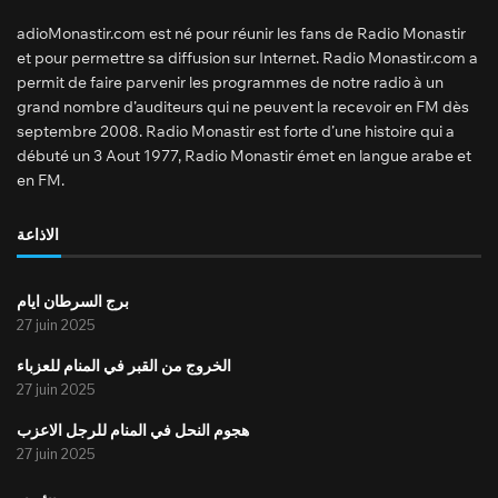
adioMonastir.com est né pour réunir les fans de Radio Monastir
et pour permettre sa diffusion sur Internet. Radio Monastir.com a
permit de faire parvenir les programmes de notre radio à un
grand nombre d’auditeurs qui ne peuvent la recevoir en FM dès
septembre 2008. Radio Monastir est forte d’une histoire qui a
débuté un 3 Aout 1977, Radio Monastir émet en langue arabe et
en FM.
الاذاعة
برج السرطان ايام
27 juin 2025
الخروج من القبر في المنام للعزباء
27 juin 2025
هجوم النحل في المنام للرجل الاعزب
27 juin 2025