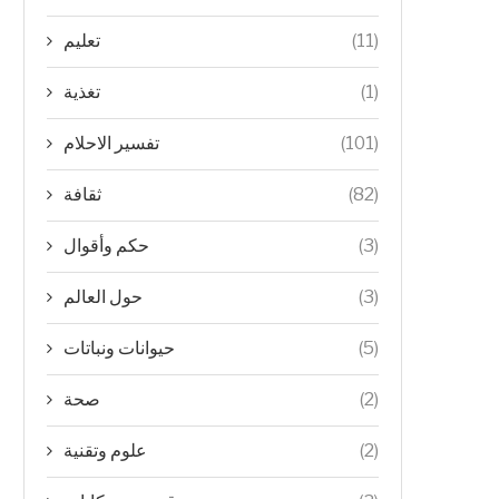
(11)
تعليم
(1)
تغذية
(101)
تفسير الاحلام
(82)
ثقافة
(3)
حكم وأقوال
(3)
حول العالم
(5)
حيوانات ونباتات
(2)
صحة
(2)
علوم وتقنية