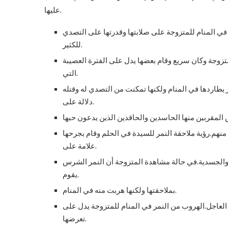
عليها.
في المنام للمتزوجة على صلابتها وقدرتها على التصدي
للكثير.
متزوجة وكان سريع وقام بعضها يدل على الفترة العصيبة
التي.
يطاردها في المنام ولكنها تمكنت من التصدي له وقتله
دلالة على.
هم.رؤية ملاحقة النمر للسيدة في الحلم وقام بجرحها
علامة على.
 والجسدية.في حالة مشاهدة المتزوجة أن النمر الشرس
يقوم.
بملاحقتها ولكنها هربت منه في المنام.
العاجل.الهروب من النمر في المنام للمتزوجة يدل على
تعرضها.