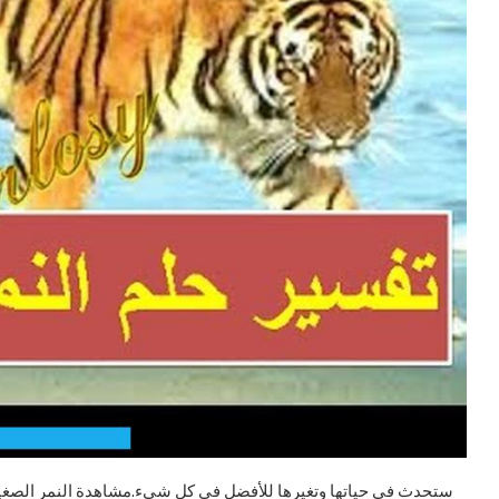
ستحدث في حياتها وتغيرها للأفضل في كل شيء.مشاهدة النمر الصغير