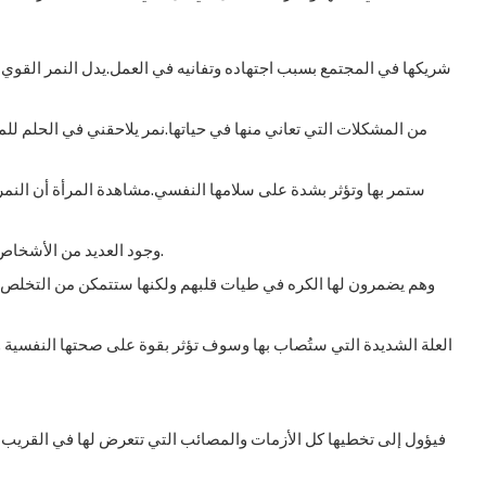
شريكها في المجتمع بسبب اجتهاده وتفانيه في العمل.يدل النمر القوي 
من المشكلات التي تعاني منها في حياتها.نمر يلاحقني في الحلم لل
ستمر بها وتؤثر بشدة على سلامها النفسي.مشاهدة المرأة أن النمر 
وجود العديد من الأشخاص المقربين منها الحاسدين والحاقدين الذين يدعون حبها.
وهم يضمرون لها الكره في طيات قلبهم ولكنها ستتمكن من التخلص من
العلة الشديدة التي ستُصاب بها وسوف تؤثر بقوة على صحتها النفسية
فيؤول إلى تخطيها كل الأزمات والمصائب التي تتعرض لها في القريب 