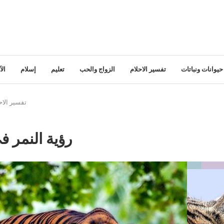
حيوانات ونباتات
تفسير الاحلام
الزواج والحب
تعليم
إسلام
ال
تفسير الاح
رؤية النمر ف