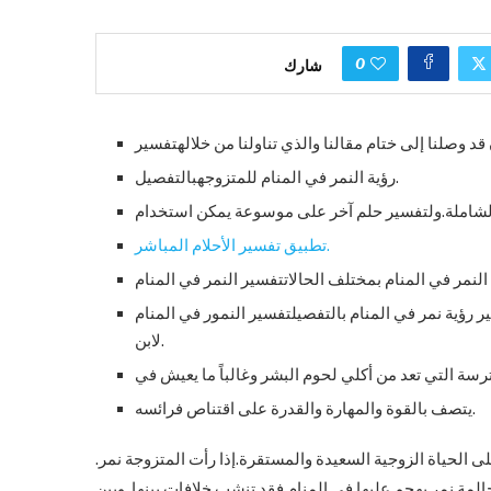
0
شارك
رؤية النمر في المنام للمتزوجهبالتفصيل.
تطبيق تفسير الأحلام المباشر.
ر رؤية نمر في المنام بالتفصيلتفسير النمور في المنام
لابن.
يتصف بالقوة والمهارة والقدرة على اقتناص فرائسه.
لى الحياة الزوجية السعيدة والمستقرة.إذا رأت المتزوجة نمر.
لمة نمر يهجم عليها في المنام فقد تنشب خلافات بينها. وبين