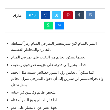
0
شارك
النمر بالمنام لابن سيرينيعتبر النمر في المنام رمزاً للسلطة
الجائرة والمخاطر العظيمة.
حينما يتمكن الحالم من التغلب على نمر في المنام.
فذلك يشير إلى قدرته على هزيمة عدو قوي ومخيف.
كما يمكن أن تعكس رؤيا النمور خصائص سلبية مثل الحقد
والانحراف.يشير ابن سيرين إلى أن دخول النمر في منزل الحالم
يمثل تدخل.
شخص ظالم وفاسق في حياته.
إذا قام الحالم بذبح النمر أو قتله.
فهذا يعبر عن الانتصار على عدو.