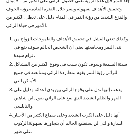
جلد النمر فإن هذه الرؤية تعني حصول الرائي على الكثير من. الأموال
وتحقيق الأهداف بسهولة ويسر خلال الفترة القادمة.رؤية الخوف
والفزع الشديد من رؤية النمر في المنام دليل على تعطل. الكثير من
الأمور في حياة الرائي.
وكذلك تعني الفشل في تحقيق الأهداف والطموحات.الزواج من
انثى النمر ومجامعتها يعني أن الشخص الحالم سوف يقع في
غرام سيدة.
سيئة السمعة وسوف تكون سبب في وقوع الكثير من المشاكل
للرائي.رؤية النمر يقوم بمطاردة الرائي ومتابعته في جميع
الأماكن التي.
يذهب إليها تدل على وقوع الرائي بين يدي اعدائه ودليل على
القهر والظلم الشديد الذي يقع على الرائي.يقول ابن شاهين
والنابلسي.
أنها دليل على الكرب الشديد وعلى سماع الكثير من الأخبار
السارة والتي لن يستطيع الحالم أن يتجاوزها بسهولة.الركوب
على ظهر.