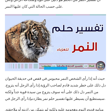
على حسب الحالة التي كان عليها النمر.
حيث أنه إذا رأى الشخص النمر محبوس في قفص في حديقة الحيوان
دل ذلك على خطر شديد قادم لصاحب الرؤية.إذا رأى الرجل أنه يتزوج.
من النمر دل ذلك على أنه سوف يتزوج من سيدة قوية جداً ولكنه
سيستطيع أن يسيطر عليها.تفسير حلم نمر يطاردنيإذا رأى الرجل في.
منامه قدوم النوم وهجومه عليه ولكنه لم يتمكن من اذيته أو ملاحقته.