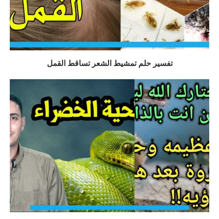
تفسير حلم تمشيط الشعر تساقط القمل