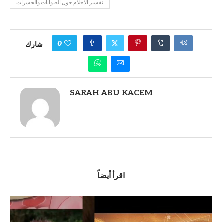
تفسير الأحلام حول الحيوانات والحشرات
0
شارك
SARAH ABU KACEM
اقرأ أيضاً