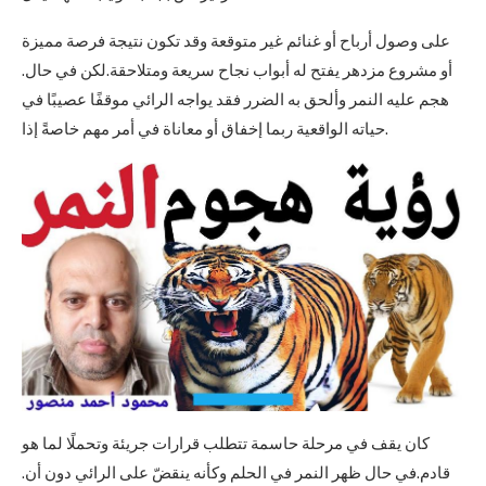
على وصول أرباح أو غنائم غير متوقعة وقد تكون نتيجة فرصة مميزة
أو مشروع مزدهر يفتح له أبواب نجاح سريعة ومتلاحقة.لكن في حال.
هجم عليه النمر وألحق به الضرر فقد يواجه الرائي موقفًا عصيبًا في
حياته الواقعية ربما إخفاق أو معاناة في أمر مهم خاصةً إذا.
كان يقف في مرحلة حاسمة تتطلب قرارات جريئة وتحملًا لما هو
قادم.في حال ظهر النمر في الحلم وكأنه ينقضّ على الرائي دون أن.