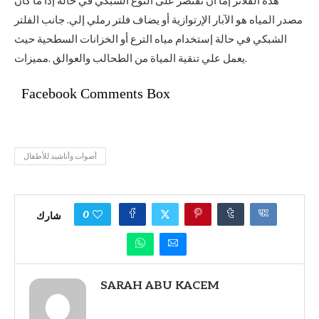
هذه الفلاتر إما أن تقتصر على النوع الشبكي في حالة إذا ما كان
مصدر المياه هو الآبار الإرتوازية أو يضاف فلتر رملي إلي. جانب الفلتر
الشبكي في حالة إستخدام مياه الترع أو الخزانات السطحية حيث
يعمل علي تنقية المياة من الطحالب والعوالق .مميزات.
Facebook Comments Box
أصوات وأناشيد للأطفال
0
شارك
SARAH ABU KACEM