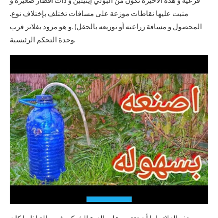
فرعية و هذه الأخيرة تكون من البولي إيثيلين و ذات أقطار صغيرة و
مثبت عليها نقاطات موزعة على مسافات تختلف بإختلاف نوع.
المحصول و مسافة زراعته أو توزيعه بالحقل) .و هو مزود بفلاتر قرب
وحدة التحكم الرئيسية.