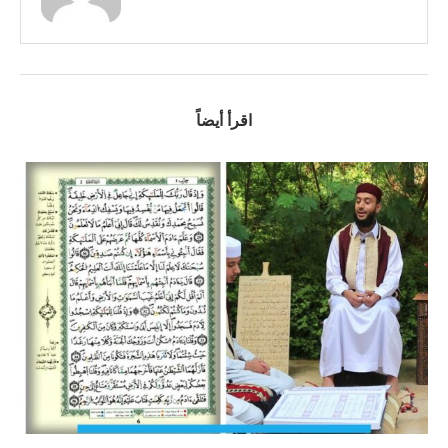
اقرأ أيضاً