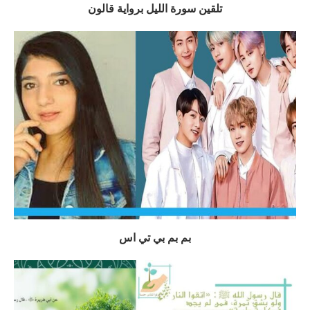
تلقين سورة الليل برواية قالون
بم بم بي تي اس