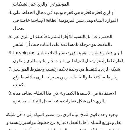
الموضوعي اوالري عبر الشبكات.
اوالري قطرة قطرة هي قفزة نوعية في مجال الحفاظ على
الموارد المياه وهي تثمن لمردودية الطاقة الإنتاجية خاصة في
مجال.
الخضروات اما بالنسبة للأجار المثمرة فأعتقد ان الري عبر
التنقيط هو مرحلة للمساعدة على النبات حيث أن الشجر..
En voir plus الرى قطرة قطرة و اهميته في تعصير الفلاحةالري
قطرة قطرة هو ايصال المياه الى النبات عبر انابيب الري وتتكون.
شبكة الرى بالتنقيط من وحدة تحكم رئيسية وخطوط المواسير
وخراطيم التنقيط والنقاطات ومن مميرات الرى بالتنقيط رفع
كفاءة.
الاستفادة من الاسمدة الكيماوية .في هذا النظام تضاف مياه
الري على شكل قطرات مائية أسفل النباتات مباشرة.
بوجود وحدة قوى لضخ مياه الري من مصدر المياه إلي داخل شبكة
نقل و توزيع للمياه داخل الحقل (عبارة عن خطوط مواسير رئيسية و.