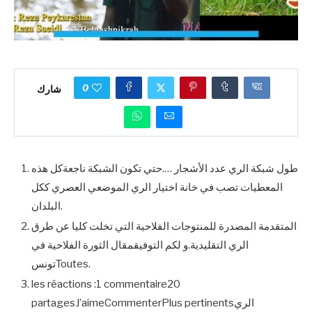
0
شارك
طول شبكة الري عدد الأشجار ….حتي تكون الشبكة ناجعةكل هذه
المعطيات تصب في خانة اختيار الري الموضعي العصري ككل
البلدان.
المتقدمة المصدرة للمنتوجات الفلاحية التي تخلت كليا عن طرق
الري التقليدية.و لكم التوفيقمقال الثورة الفلاحية في
تونسToutes.
les réactions :1 commentaire20
partagesJ’aimeCommenterPlus pertinentsالري