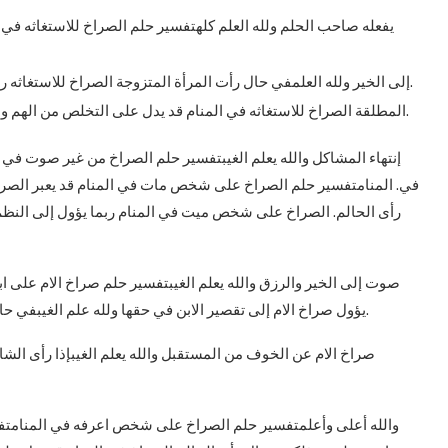
يفعله صاحب الحلم ولله العلم كلهتفسير حلم الصراخ للاستغاثه في 
إلى الخير ولله العلمفي حال رأت المرأة المتزوجة الصراخ للاستغاثه ربما يؤول إلى الحياة المستقرة ولله العلمإذا رأت المرأة.
المطلقة الصراخ للاستغاثه في المنام قد يدل على التخلص من الهم والله أعلى وأعلمكما قد تشير رؤية الصراخ للاستغاثه إلى.
إنتهاء المشاكل والله يعلم الغيبتفسير حلم الصراخ من غير صوت
في. المنامتفسير حلم الصراخ على شخص مات في المنام قد يعبر ال
رأى الحالم. الصراخ على شخص ميت في المنام ربما يؤول إلى النظم ع
صوت إلى الخير والرزق والله يعلم الغيبتفسير حلم صراخ الام على ابن
يؤول صراخ الام إلى تقصير الابن في حقها ولله علم الغيبفي حال رأى الحالم صراخ الام ربما يؤول إلى التوتركما قد تعبر رؤية.
صراخ الام عن الخوف من المستقبل والله يعلم الغيبإذا رأى الشا
والله أعلى وأعلمتفسير حلم الصراخ على شخص اعرفه في المنامتف