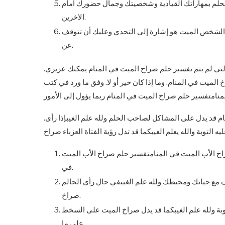
لحلم بمهاراتك القيادية وشخصيتك وجمال حضورك امام
الاخرين.
 الشخص الميت هو إشارة إلى التحدي وعليك أن تتوقف
عن.
لتي لم يتم تفسير حلم صراخ الميت في المنام يمكنك عزيزي.
لميت في المنام. وما إذا كان خير أو لا. وفق ما ورد في كتب
م قد يدل على المشاكل لصاحب الحلم ولله علم الغيبإذا رأى.
صراخ الأب الميت في المنامتفسير حلم صراخ الأب الميت
في.
ف مع حياتك ومحيطك ولله علم الغيبفي حال رأى الحالم
صراخ.
وبة ولله علم الغيبكما قد يدل صراخ الميت على السخط
على ما.