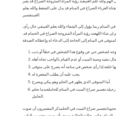
لهم ولله علم الغيبعند رؤية المرأة المتزوجة الصراخ قد يعبر
تاة العزباء الصراخ في المنام قد يدل على الضغط والله يعلم
الغيبتفسير.
المنام ربما يؤول إلى الشفاء والله يعلم الغيبفي حال رأى.
إن شاء اللهعند رؤية المرأة المتزوجة الصراخ في الحمام قد.
يجب عليه أن يطلب المغفرة له.
أما المتوفى الذي يظهر في الحلم وهو يبكي ويصرخ.
د رحيله.تفسير صراخ الميت في المنام للحاملعندما تحلم
الحامل.
. محتوياتتفسير صراخ الميت في الحلمذكر المفسرون أن صوت