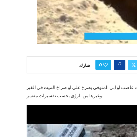
0
شارك
ت غاضب او ابي المتوفي يصرخ علي او صراخ الميت في القبر
وغيرها من الرؤى بحسب تفسيرات مفسر.