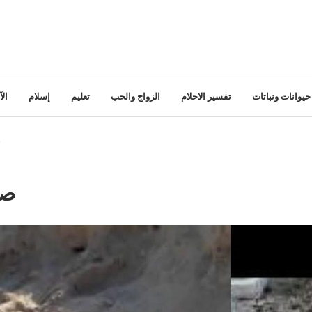
حيوانات ونباتات
تفسير الاحلام
الزواج والحب
تعليم
إسلام
ال
ت
صر