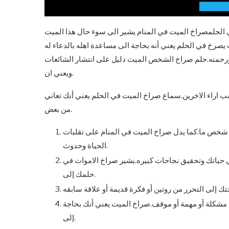
 الحلمصراخ الميت في المنام يشير الى سوء حال هذا الميت
ت يصرخ في الحلم يعني أنه بحاجة الى مساعدة اهله بالدعاء له
ه ورحمته.حلم صراخ الشخص الميت دليل على انتشار الشائعات
ويعني ان.
اراء الاخرين.سماع صراخ الميت في الحلم يعني أنك تعاني
من بعض.
 شخص ما.كما يدل صراخ الميت في المنام على تقلبات
الحياة وحدوث.
ي حياتك وتحقيق نجاحات كبيره.يشير صراخ الاموات في
حلمك إلى.
 مشكلة أو مهمة أو موقف.صراخ الميت يعني أنك بحاجة
إلى.