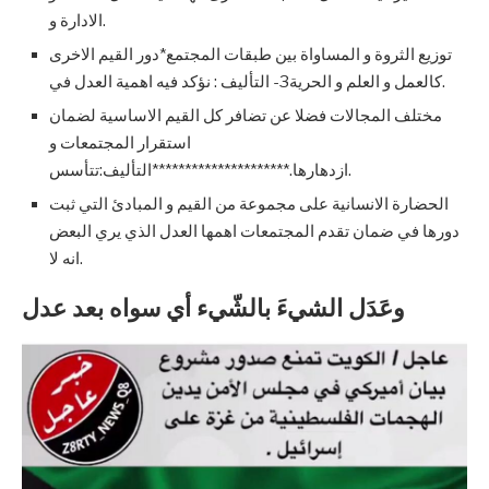
الادارة و.
توزيع الثروة و المساواة بين طبقات المجتمع*دور القيم الاخرى
كالعمل و العلم و الحرية3- التأليف : نؤكد فيه اهمية العدل في.
مختلف المجالات فضلا عن تضافر كل القيم الاساسية لضمان
استقرار المجتمعات و
ازدهارها.*********************التأليف:تتأسس.
الحضارة الانسانية على مجموعة من القيم و المبادئ التي ثبت
دورها في ضمان تقدم المجتمعات اهمها العدل الذي يري البعض
انه لا.
وعَدَل الشيءَ بالشّيء أي سواه بعد عدل