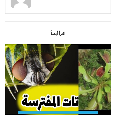
اقرأ أيضاً