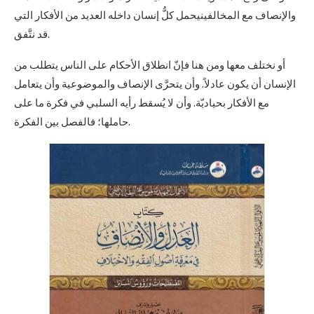
والإنصاف مع المخالفينيحمل كلُّ إنسان داخله العديد من الأفكار التي
قد نتَّفق.
أو نختلف معها ومن هنا فإنّ انطلاق الأحكام على الناس يتطلب من
الإنسان أن يكون عادلاً. وأن يتحرَّى الإنصاف والموضوعية وأن يتعامل
مع الأفكار بحياديّة. وأن لا يُسقط رأيه السلبي في فكرة ما على
حاملها؛ فالفصل بين الفكرة.