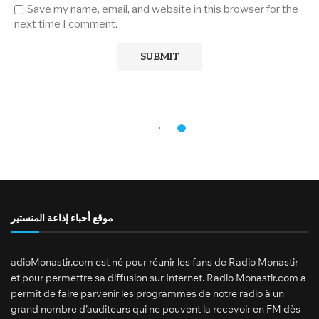
Save my name, email, and website in this browser for the
next time I comment.
موقع أحباء إذاعة المنستير
adioMonastir.com est né pour réunir les fans de Radio Monastir
et pour permettre sa diffusion sur Internet. Radio Monastir.com a
permit de faire parvenir les programmes de notre radio à un
grand nombre d’auditeurs qui ne peuvent la recevoir en FM dès