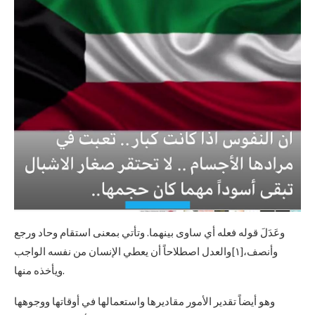
وعَدَلَ قوله فعله أي ساوى بينهما. وتأتي بمعنى استقام وحاد ورجع
وأنصف،[١]والعدل اصطلاحاً أن يعطي الإنسان من نفسه الواجب
ويأخذه منها.
وهو أيضاً تقدير الأمور مقاديرها واستعمالها في أوقاتها ووجوهها