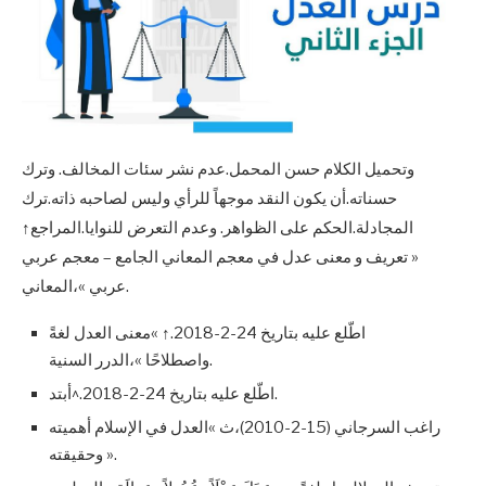
وتحميل الكلام حسن المحمل.عدم نشر سئات المخالف. وترك
حسناته.أن يكون النقد موجهاً للرأي وليس لصاحبه ذاته.ترك
المجادلة.الحكم على الظواهر. وعدم التعرض للنوايا.المراجع↑
« تعريف و معنى عدل في معجم المعاني الجامع – معجم عربي
عربي »،المعاني.
اطّلع عليه بتاريخ 24-2-2018.↑ »معنى العدل لغةً
واصطلاحًا »،الدرر السنية.
اطّلع عليه بتاريخ 24-2-2018.^أبتد.
راغب السرجاني (15-2-2010)،ث »العدل في الإسلام أهميته
وحقيقته ».