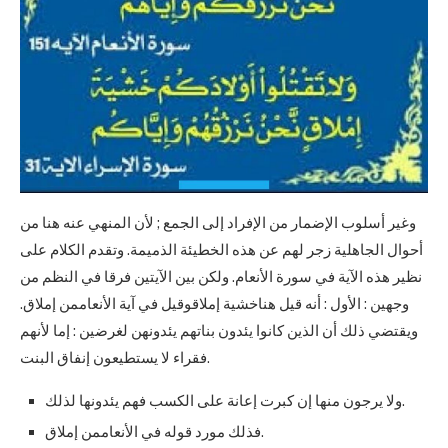
وغير أسلوب الإضمار من الإفراد إلى الجمع ; لأن المنهي عنه هنا من
أحوال الجاهلية زجر لهم عن هذه الخطيئة الذميمة. وتقدم الكلام على
نظير هذه الآية في سورة الأنعام. ولكن بين الآيتين فرقا في النظم من
وجهين : الأول : أنه قيل هناخشية إملاقوقيل في آية الأنعاممن إملاق.
ويقتضي ذلك أن الذين كانوا يئدون بناتهم يئدونهن لغرضين : إما لأنهم
فقراء لا يستطيعون إنفاق البنت.
ولا يرجون منها إن كبرت إعانة على الكسب فهم يئدونها لذلك.
فذلك مورد قوله في الأنعاممن إملاق.