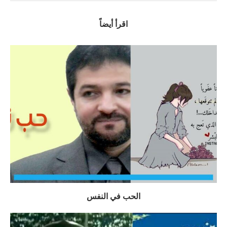
اقرأ أيضاً
الحب في النفس