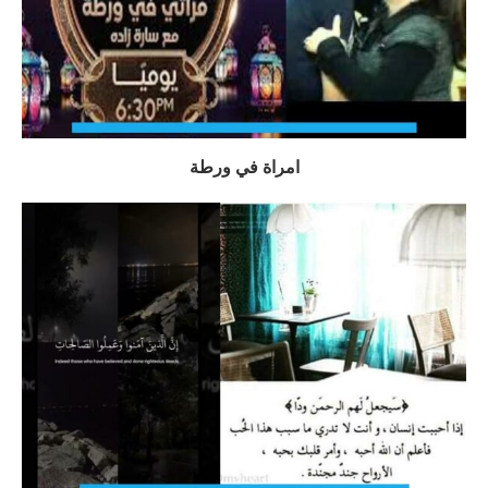
امراة في ورطة