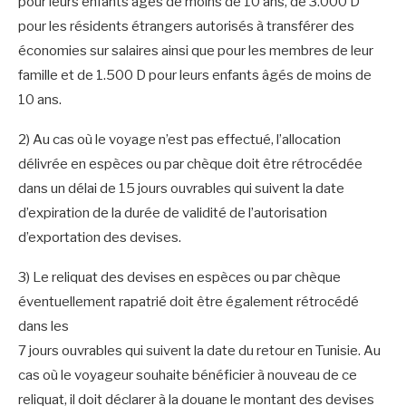
pour leurs enfants âgés de moins de 10 ans, de 3.000 D
pour les résidents étrangers autorisés à transférer des
économies sur salaires ainsi que pour les membres de leur
famille et de 1.500 D pour leurs enfants âgés de moins de
10 ans.
2) Au cas où le voyage n’est pas effectué, l’allocation
délivrée en espèces ou par chèque doit être rétrocédée
dans un délai de 15 jours ouvrables qui suivent la date
d’expiration de la durée de validité de l’autorisation
d’exportation des devises.
3) Le reliquat des devises en espèces ou par chèque
éventuellement rapatrié doit être également rétrocédé
dans les
7 jours ouvrables qui suivent la date du retour en Tunisie. Au
cas où le voyageur souhaite bénéficier à nouveau de ce
reliquat, il doit déclarer à la douane le montant des devises