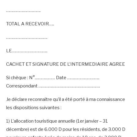
………………………….
TOTAL A RECEVOIR…..
……………………………….
LE…………………………..
CACHET ET SIGNATURE DE L’INTERMEDIAIRE AGREE
Si chèque : N°……………… Date ………………………..
Correspondant ……………………………………………….
Je déclare reconnaître qu’il a été porté à ma connaissance
les dispositions suivantes :
1) L’allocation touristique annuelle (1er janvier – 31
décembre) est de 6.000 D pour les résidents, de 3.000 D