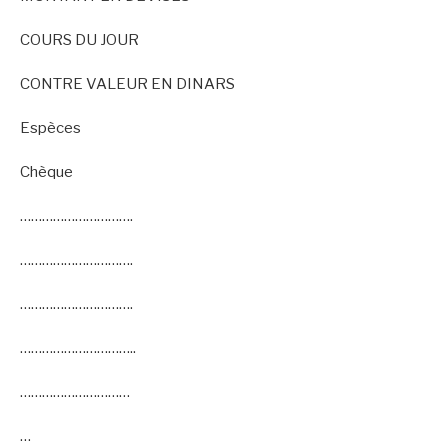
COURS DU JOUR
CONTRE VALEUR EN DINARS
Espèces
Chèque
………………………….
………………………….
………………………….
…………………………..
…………………………
…