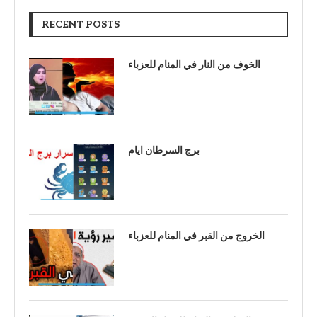
RECENT POSTS
الخوف من النار في المنام للعزباء
برج السرطان ايام
الخروج من القبر في المنام للعزباء