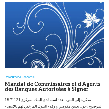
Ressources & Economie
Mandat de Commissaires et d’Agents
des Banques Autorisées à Signer
18 7112 مذكر ة إلى البنوك عدد لسنة لدى البنك المركزي ا
لموضوع : حول تعيين مفوضي و وكلاء البنوك المرخص لهم بالإمضاء