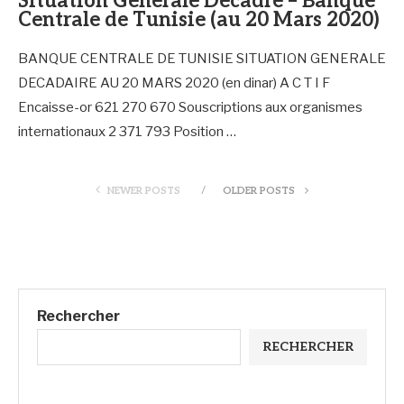
Situation Générale Décadre – Banque
Centrale de Tunisie (au 20 Mars 2020)
BANQUE CENTRALE DE TUNISIE SITUATION GENERALE
DECADAIRE AU 20 MARS 2020 (en dinar) A C T I F
Encaisse-or 621 270 670 Souscriptions aux organismes
internationaux 2 371 793 Position …
NEWER POSTS
OLDER POSTS
Rechercher
RECHERCHER