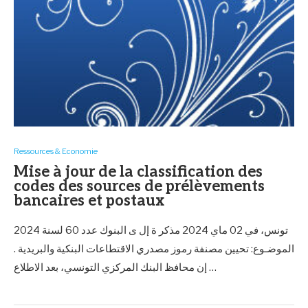
Ressources & Economie
Mise à jour de la classification des
codes des sources de prélèvements
bancaires et postaux
تونس، في 02 ماي 2024 مذكر ة إل ى البنوك عدد 60 لسنة 2024
الموضـوع: تحيين مصنفة رموز مصدري الاقتطاعات البنكية والبريدية .
إن محافظ البنك المركزي التونسي، بعد الاطلاع …