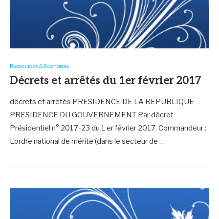
Ressources & Economie
Décrets et arrêtés du 1er février 2017
décrets et arrêtés PRESIDENCE DE LA REPUBLIQUE
PRESIDENCE DU GOUVERNEMENT Par décret
Présidentiel n° 2017-23 du 1 er février 2017. Commandeur :
L’ordre national de mérite (dans le secteur de …