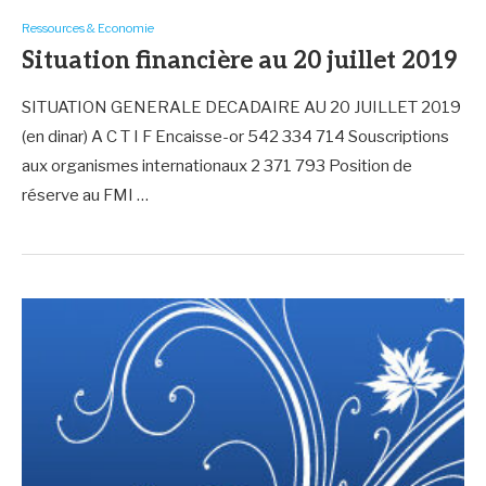
Ressources & Economie
Situation financière au 20 juillet 2019
SITUATION GENERALE DECADAIRE AU 20 JUILLET 2019
(en dinar) A C T I F Encaisse-or 542 334 714 Souscriptions
aux organismes internationaux 2 371 793 Position de
réserve au FMI …