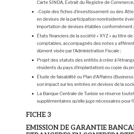
Carte SINDA, Extrait du Registre de Commerce, e
-Copie des fiches d’investissement ou des Atte
en devises de la participation nonrésidente éven
importation de devises établies conformément a
États financiers de la société « XYZ » au titre d
comptables, accompagnés des notes y afférentes
dûment visée par l’Administration Fiscale ;
Projet des statuts des entités à créer à l’étrang
résidents du pays d’implantation) ou copie du pr
Étude de faisabilité ou Plan d’Affaires (Business
son impact sur les entrées en devises de la soci
La Banque Centrale de Tunisie se réserve toute
supplémentaires qu’elle juge nécessaires pour 
FICHE 3
EMISSION DE GARANTIE BANCA