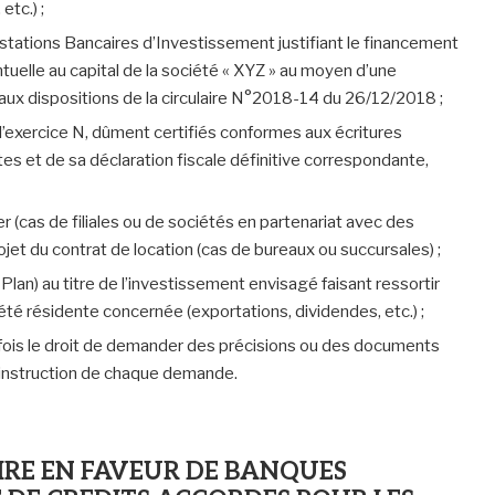
tc.) ;
stations Bancaires d’Investissement justifiant le financement
tuelle au capital de la société « XYZ » au moyen d’une
ux dispositions de la circulaire N°2018-14 du 26/12/2018 ;
e l’exercice N, dûment certifiés conformes aux écritures
 et de sa déclaration fiscale définitive correspondante,
er (cas de filiales ou de sociétés en partenariat avec des
ojet du contrat de location (cas de bureaux ou succursales) ;
 Plan) au titre de l’investissement envisagé faisant ressortir
été résidente concernée (exportations, dividendes, etc.) ;
fois le droit de demander des précisions ou des documents
l’instruction de chaque demande.
IRE EN FAVEUR DE BANQUES