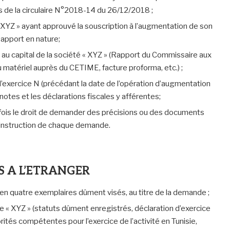
 de la circulaire N°2018-14 du 26/12/2018 ;
 XYZ » ayant approuvé la souscription à l’augmentation de son
 apport en nature;
 au capital de la société « XYZ » (Rapport du Commissaire aux
 matériel auprès du CETIME, facture proforma, etc.) ;
e l’exercice N (précédant la date de l’opération d’augmentation
otes et les déclarations fiscales y afférentes;
fois le droit de demander des précisions ou des documents
l’instruction de chaque demande.
S A L’ETRANGER
en quatre exemplaires dûment visés, au titre de la demande ;
te « XYZ » (statuts dûment enregistrés, déclaration d’exercice
ités compétentes pour l’exercice de l’activité en Tunisie,