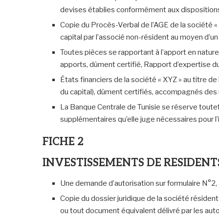
devises établies conformément aux dispositions
Copie du Procès-Verbal de l’AGE de la société «
capital par l’associé non-résident au moyen d’un
Toutes pièces se rapportant à l’apport en nature
apports, dûment certifié, Rapport d’expertise du
États financiers de la société « XYZ » au titre d
du capital), dûment certifiés, accompagnés des n
La Banque Centrale de Tunisie se réserve toute
supplémentaires qu’elle juge nécessaires pour 
FICHE 2
INVESTISSEMENTS DE RESIDENT
Une demande d’autorisation sur formulaire N°2, 
Copie du dossier juridique de la société résiden
ou tout document équivalent délivré par les autor