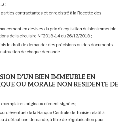
…) ;
 parties contractantes et enregistré à la Recette des
financement en devises du prix d’acquisition du bien immeuble
ions de la circulaire N°2018-14 du 26/12/2018 ;
fois le droit de demander des précisions ou des documents
l’instruction de chaque demande.
SION D’UN BIEN IMMEUBLE EN
IQUE OU MORALE NON RESIDENTE DE
e exemplaires originaux dûment signées;
cord éventuel de la Banque Centrale de Tunisie relatif à
t, ou à défaut une demande, à titre de régularisation pour