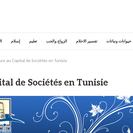
حيوانات ونباتات
تفسير الاحلام
الزواج والحب
تعليم
إسلام
ال
re au Capital de Sociétés en Tunisie
tal de Sociétés en Tunisie