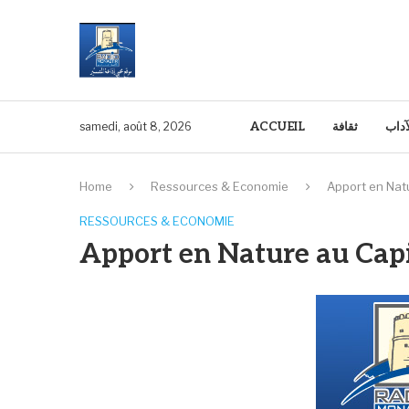
ACCUEIL
ثقافة
آداب
samedi, août 8, 2026
Home
Ressources & Economie
Apport en Natu
RESSOURCES & ECONOMIE
Apport en Nature au Capi