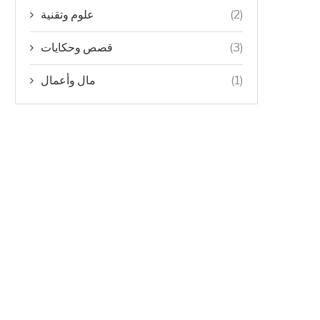
علوم وتقنية
(2)
قصص وحكايات
(3)
مال وأعمال
(1)