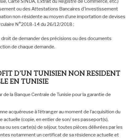
isie, Carte SINDA, Extrait du Registre de Commerce, etc.)
ssement ou des Attestations Bancaires d’Investissement
icipation non-résidente au moyen d’une importation de devises
irculaire N°2018-14 du 26/12/2018 ;
le droit de demander des précisions ou des documents
ruction de chaque demande.
FIT D’UN TUNISIEN NON RESIDENT
E EN TUNISIE
e la Banque Centrale de Tunisie pour la garantie de
sonne acquéreuse à l’étranger au moment de l’acquisition du
 actuelle (copie, en entier de son/ ses passeport(s),
 ou ses carte(s) de séjour, toutes pièces délivrées par les
ntes notamment un certificat de sa résidence actuelle et