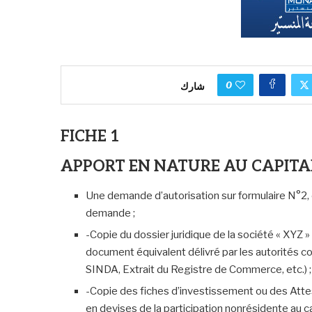
0
شارك
FICHE 1
APPORT EN NATURE AU CAPITAL 
Une demande d’autorisation sur formulaire N°2, 
demande ;
-Copie du dossier juridique de la société « XYZ 
document équivalent délivré par les autorités co
SINDA, Extrait du Registre de Commerce, etc.) ;
-Copie des fiches d’investissement ou des Atte
en devises de la participation nonrésidente au c