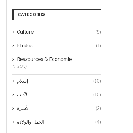
CATEGORIES
Culture
(9)
Etudes
(1)
Ressources & Economie
(1 309)
إسلام
(10)
الآداب
(16)
الأسرة
(2)
الحمل والولادة
(4)