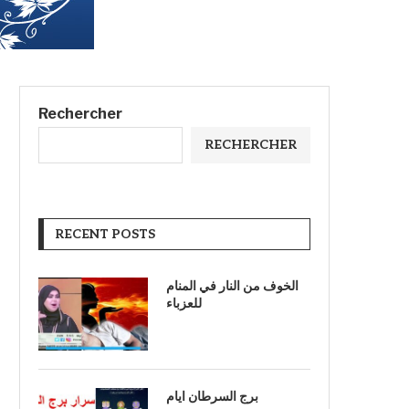
Rechercher
RECHERCHER
RECENT POSTS
الخوف من النار في المنام
للعزباء
برج السرطان ايام