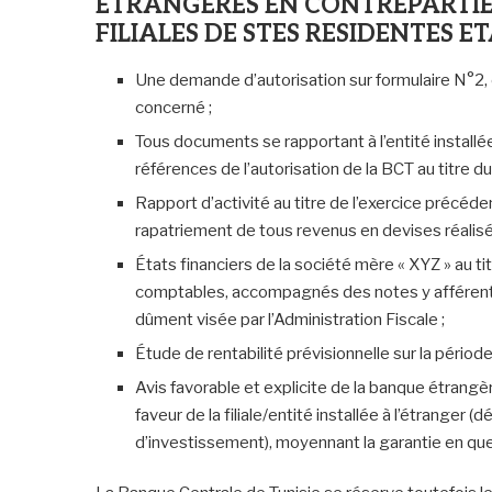
ETRANGERES EN CONTREPARTIE
FILIALES DE STES RESIDENTES E
Une demande d’autorisation sur formulaire N°2, 
concerné ;
Tous documents se rapportant à l’entité installée 
références de l’autorisation de la BCT au titre du t
Rapport d’activité au titre de l’exercice précéde
rapatriement de tous revenus en devises réalisés p
États financiers de la société mère « XYZ » au ti
comptables, accompagnés des notes y afférentes
dûment visée par l’Administration Fiscale ;
Étude de rentabilité prévisionnelle sur la période
Avis favorable et explicite de la banque étrangè
faveur de la filiale/entité installée à l’étranger
d’investissement), moyennant la garantie en que