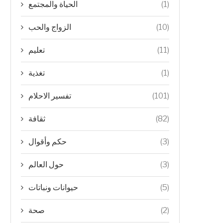
الحياة والمجتمع
(1)
الزواج والحب
(10)
تعليم
(11)
تغذية
(1)
تفسير الاحلام
(101)
ثقافة
(82)
حكم وأقوال
(3)
حول العالم
(3)
حيوانات ونباتات
(5)
صحة
(2)