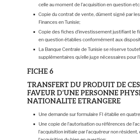
celle au moment de l’acquisition en question etc
Copie du contrat de vente, dûment signé par les
Finances en Tunisie;
Copie des fiches d’investissement justifiant le 
en question établies conformément aux disposit
La Banque Centrale de Tunisie se réserve toute
supplémentaires qu’elle juge nécessaires pour 
FICHE 6
TRANSFERT DU PRODUIT DE CES
FAVEUR D’UNE PERSONNE PHYS
NATIONALITE ETRANGERE
Une demande sur formulaire FI établie en quatr
Une copie de l’autorisation ou références de l’ac
l’acquisition initiale par l’acquéreur non résiden
l’acquisition du bien en question;