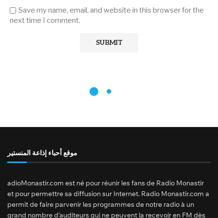
Save my name, email, and website in this browser for the
next time I comment.
موقع أحباء إذاعة المنستير
adioMonastir.com est né pour réunir les fans de Radio Monastir
et pour permettre sa diffusion sur Internet. Radio Monastir.com a
permit de faire parvenir les programmes de notre radio à un
grand nombre d’auditeurs qui ne peuvent la recevoir en FM dès