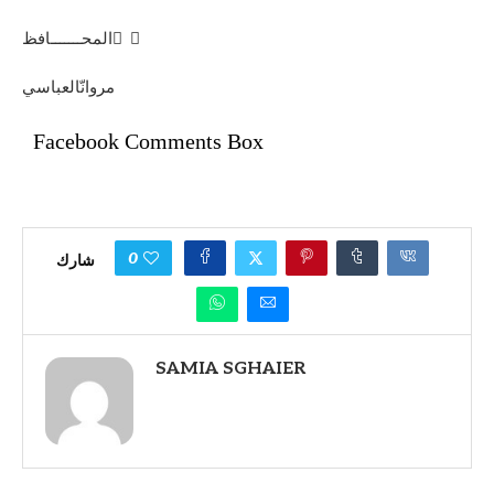
المحـــــــافظ ّ ،
مروانّالعباسي
Facebook Comments Box
0
شارك
SAMIA SGHAIER