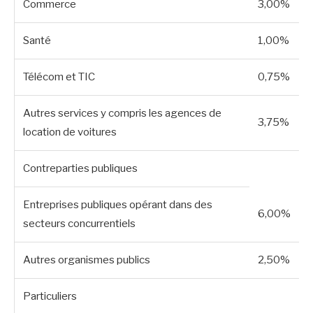
Commerce
3,00%
Santé
1,00%
Télécom et TIC
0,75%
Autres services y compris les agences de
3,75%
location de voitures
Contreparties publiques
Entreprises publiques opérant dans des
6,00%
secteurs concurrentiels
Autres organismes publics
2,50%
Particuliers