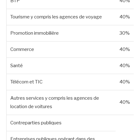
BTP
40%
Tourisme y compris les agences de voyage
40%
Promotion immobilière
30%
Commerce
40%
Santé
40%
Télécom et TIC
40%
Autres services y compris les agences de
40%
location de voitures
Contreparties publiques
Entreprises publiques opérant dans des