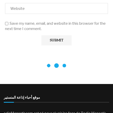
Save my name, email, and website in this browser for the
next time I comment.
موقع أحباء إذاعة المنستير
adioMonastir.com est né pour réunir les fans de Radio Monastir