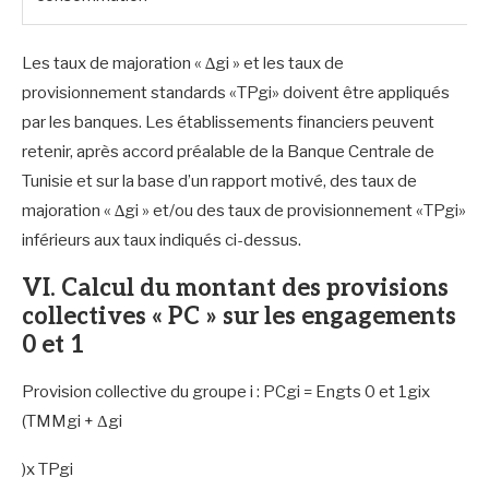
Les taux de majoration « ∆gi » et les taux de
provisionnement standards «TPgi» doivent être appliqués
par les banques. Les établissements financiers peuvent
retenir, après accord préalable de la Banque Centrale de
Tunisie et sur la base d’un rapport motivé, des taux de
majoration « ∆gi » et/ou des taux de provisionnement «TPgi»
inférieurs aux taux indiqués ci-dessus.
VI. Calcul du montant des provisions
collectives « PC » sur les engagements
0 et 1
Provision collective du groupe i : PCgi = Engts 0 et 1gix
(TMMgi + Δgi
)x TPgi