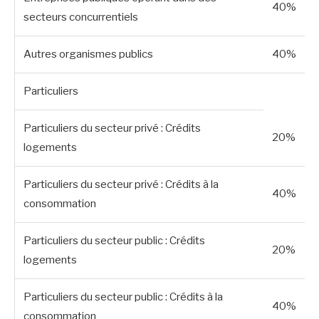
40%
secteurs concurrentiels
Autres organismes publics
40%
Particuliers
Particuliers du secteur privé : Crédits
20%
logements
Particuliers du secteur privé : Crédits à la
40%
consommation
Particuliers du secteur public : Crédits
20%
logements
Particuliers du secteur public : Crédits à la
40%
consommation