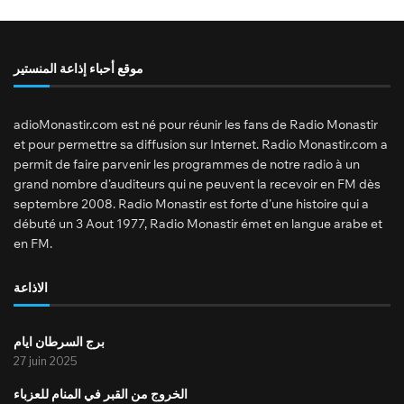
موقع أحباء إذاعة المنستير
adioMonastir.com est né pour réunir les fans de Radio Monastir
et pour permettre sa diffusion sur Internet. Radio Monastir.com a
permit de faire parvenir les programmes de notre radio à un
grand nombre d’auditeurs qui ne peuvent la recevoir en FM dès
septembre 2008. Radio Monastir est forte d’une histoire qui a
débuté un 3 Aout 1977, Radio Monastir émet en langue arabe et
en FM.
الاذاعة
برج السرطان ايام
27 juin 2025
الخروج من القبر في المنام للعزباء