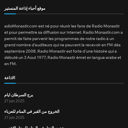
موقع أحباء إذاعة المنستير
adioMonastir.com est né pour réunir les fans de Radio Monastir
et pour permettre sa diffusion sur Internet. Radio Monastir.com a
permit de faire parvenir les programmes de notre radio à un
grand nombre d’auditeurs qui ne peuvent la recevoir en FM dès
septembre 2008. Radio Monastir est forte d’une histoire qui a
débuté un 3 Aout 1977, Radio Monastir émet en langue arabe et
en FM.
الاذاعة
برج السرطان ايام
27 juin 2025
الخروج من القبر في المنام للعزباء
27 juin 2025