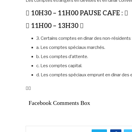
Les comptes étrangers en devises et en dinar convert
 10H30 – 11H00 PAUSE CAFE : 
 11H00 – 13H30 
3. Certains comptes en dinar des non-résidents 
a. Les comptes spéciaux marchés.
b. Les comptes d’attente.
c. Les comptes capital.
d. Les comptes spéciaux emprunt en dinar des e

Facebook Comments Box