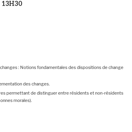
à 13H30
es changes : Notions fondamentales des dispositions de change
glementation des changes.
ères permettant de distinguer entre résidents et non-résidents
sonnes morales).