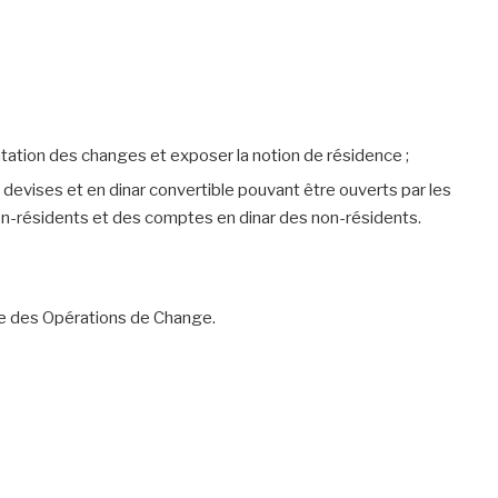
tation des changes et exposer la notion de résidence ;
devises et en dinar convertible pouvant être ouverts par les
non-résidents et des comptes en dinar des non-résidents.
 des Opérations de Change.