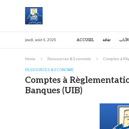
ACCUEIL
ثقافة
الآداب
jeudi, août 6, 2026
Home
Ressources & Economie
Comptes à Règl
RESSOURCES & ECONOMIE
Comptes à Règlementation
Banques (UIB)