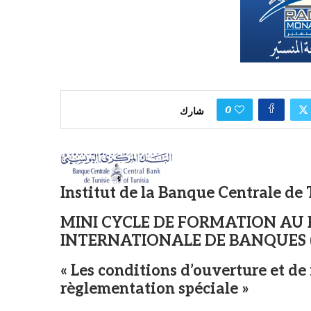
0
شارك
Institut de la Banque Centrale de 
MINI CYCLE DE FORMATION AU P
INTERNATIONALE DE BANQUES (
« Les conditions d’ouverture et d
règlementation spéciale »