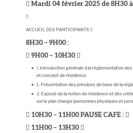
 Mardi 04 février 2025 de 8H30 

ACCUEIL DES PARTICIPANTS 
8H30 – 9H00 :
 9H00 – 10H30 
I. Introduction générale à la réglementation d
et concept de résidence.
1. Présentation des principes de base de la ré
2. Exposé de la notion de résidence et des crit
sur le plan change (personnes physiques et per
 10H30 – 11H00 PAUSE CAFE : 
 11H00 – 13H30 