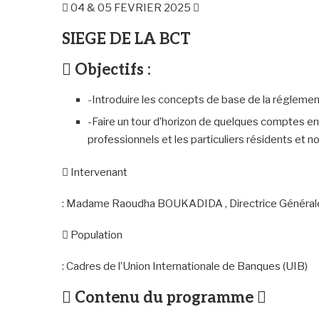
 04 & 05 FEVRIER 2025 
SIEGE DE LA BCT
 Objectifs :
-Introduire les concepts de base de la réglemen
-Faire un tour d’horizon de quelques comptes en 
professionnels et les particuliers résidents et 
 Intervenant
: Madame Raoudha BOUKADIDA , Directrice Générale
 Population
: Cadres de l’Union Internationale de Banques (UIB)
 Contenu du programme 