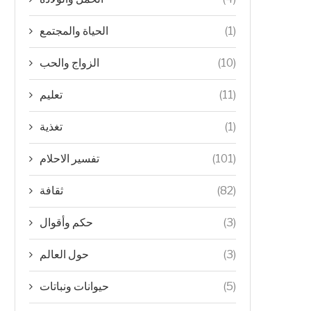
الحياة والمجتمع
(1)
الزواج والحب
(10)
تعليم
(11)
تغذية
(1)
تفسير الاحلام
(101)
ثقافة
(82)
حكم وأقوال
(3)
حول العالم
(3)
حيوانات ونباتات
(5)