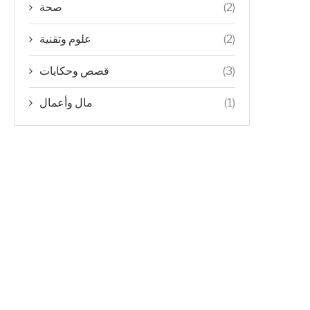
صحة
(2)
علوم وتقنية
(2)
قصص وحكايات
(3)
مال وأعمال
(1)