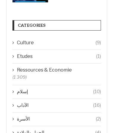
CATEGORIES
Culture
(9)
Etudes
(1)
Ressources & Economie
(1 309)
إسلام
(10)
الآداب
(16)
الأسرة
(2)
الحمل والولادة
(4)