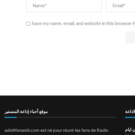
Save my name, email, and website in this browser 
لاذاعة
موقع أحباء إذاعة المنستير
 ايام
adioMonastir.com est né pour réunir les fans de Radio