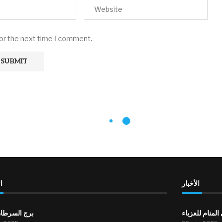
for the next time I comment.
الأخبار
ا
لمنام للعزباء
برج السرطان