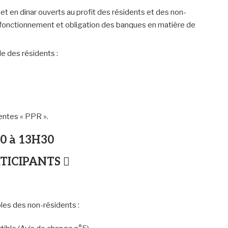
 et en dinar ouverts au profit des résidents et des non-
 de fonctionnement et obligation des banques en matière de
e des résidents :
entes « PPR ».
30 à 13H30
RTICIPANTS 
les des non-résidents :