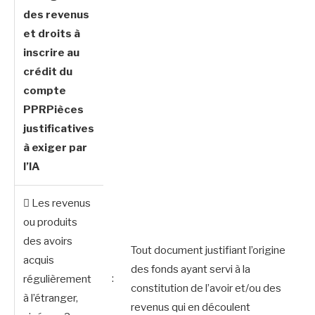
des revenus
et droits à
inscrire au
crédit du
compte
PPRPièces
justificatives
à exiger par
l’IA
 Les revenus
ou produits
des avoirs
Tout document justifiant l’origine
acquis
des fonds ayant servi à la
:
régulièrement
constitution de l’avoir et/ou des
à l’étranger,
revenus qui en découlent