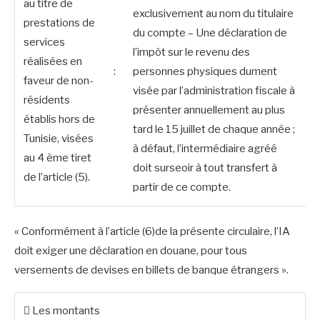
au titre de
exclusivement au nom du titulaire
prestations de
du compte – Une déclaration de
services
l’impôt sur le revenu des
réalisées en
:
personnes physiques dument
faveur de non-
visée par l’administration fiscale à
résidents
présenter annuellement au plus
établis hors de
tard le 15 juillet de chaque année ;
Tunisie, visées
à défaut, l’intermédiaire agréé
au 4 ème tiret
doit surseoir à tout transfert à
de l’article (5).
partir de ce compte.
« Conformément à l’article (6)de la présente circulaire, l’IA
doit exiger une déclaration en douane, pour tous
versements de devises en billets de banque étrangers ».
 Les montants