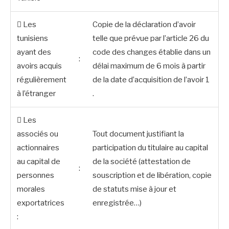
 Les
Copie de la déclaration d’avoir
tunisiens
telle que prévue par l’article 26 du
ayant des
code des changes établie dans un
:
avoirs acquis
délai maximum de 6 mois à partir
régulièrement
de la date d’acquisition de l’avoir 1
à l’étranger
.
 Les
associés ou
Tout document justifiant la
actionnaires
participation du titulaire au capital
au capital de
de la société (attestation de
:
personnes
souscription et de libération, copie
morales
de statuts mise à jour et
exportatrices
enregistrée…)
: