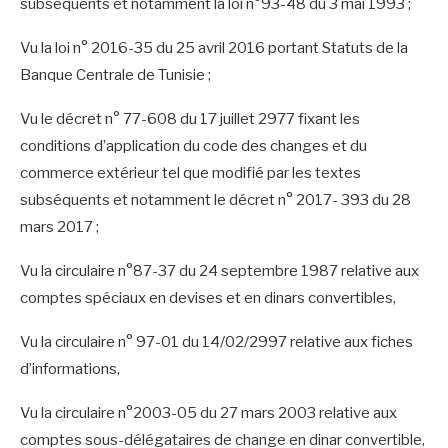
subséquents et notamment la loi n°93-48 du 3 mai 1993 ;
Vu la loi n° 2016-35 du 25 avril 2016 portant Statuts de la
Banque Centrale de Tunisie ;
Vu le décret n° 77-608 du 17 juillet 2977 fixant les
conditions d’application du code des changes et du
commerce extérieur tel que modifié par les textes
subséquents et notamment le décret n° 2017- 393 du 28
mars 2017 ;
Vu la circulaire n°87-37 du 24 septembre 1987 relative aux
comptes spéciaux en devises et en dinars convertibles,
Vu la circulaire n° 97-01 du 14/02/2997 relative aux fiches
d’informations,
Vu la circulaire n°2003-05 du 27 mars 2003 relative aux
comptes sous-délégataires de change en dinar convertible,