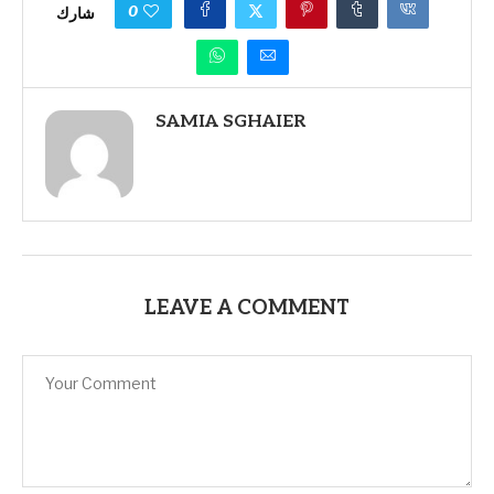
0
شارك
SAMIA SGHAIER
LEAVE A COMMENT