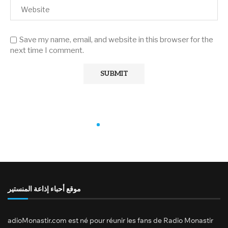
Save my name, email, and website in this browser for the
next time I comment.
موقع أحباء إذاعة المنستير
adioMonastir.com est né pour réunir les fans de Radio Monastir