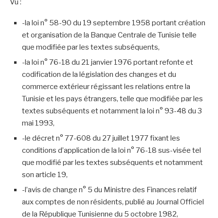
Vu :
-la loi n° 58-90 du 19 septembre 1958 portant création
et organisation de la Banque Centrale de Tunisie telle
que modifiée par les textes subséquents,
-la loi n° 76-18 du 21 janvier 1976 portant refonte et
codification de la législation des changes et du
commerce extérieur régissant les relations entre la
Tunisie et les pays étrangers, telle que modifiée par les
textes subséquents et notamment la loi n° 93-48 du 3
mai 1993,
-le décret n° 77-608 du 27 juillet 1977 fixant les
conditions d’application de la loi n° 76-18 sus-visée tel
que modifié par les textes subséquents et notamment
son article 19,
-l’avis de change n° 5 du Ministre des Finances relatif
aux comptes de non résidents, publié au Journal Officiel
de la République Tunisienne du 5 octobre 1982,