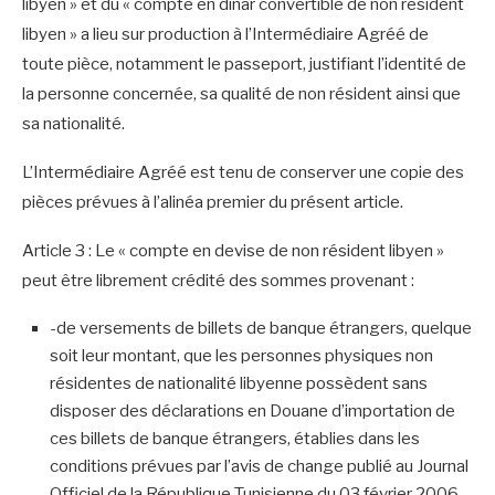
libyen » et du « compte en dinar convertible de non résident
libyen » a lieu sur production à l’Intermédiaire Agréé de
toute pièce, notamment le passeport, justifiant l’identité de
la personne concernée, sa qualité de non résident ainsi que
sa nationalité.
L’Intermédiaire Agréé est tenu de conserver une copie des
pièces prévues à l’alinéa premier du présent article.
Article 3 : Le « compte en devise de non résident libyen »
peut être librement crédité des sommes provenant :
-de versements de billets de banque étrangers, quelque
soit leur montant, que les personnes physiques non
résidentes de nationalité libyenne possèdent sans
disposer des déclarations en Douane d’importation de
ces billets de banque étrangers, établies dans les
conditions prévues par l’avis de change publié au Journal
Officiel de la République Tunisienne du 03 février 2006