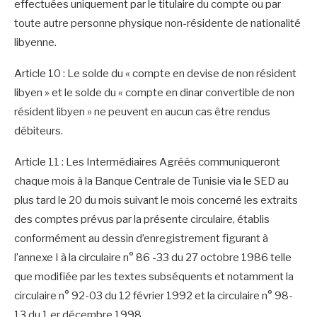
effectuées uniquement par le titulaire du compte ou par
toute autre personne physique non-résidente de nationalité
libyenne.
Article 10 : Le solde du « compte en devise de non résident
libyen » et le solde du « compte en dinar convertible de non
résident libyen » ne peuvent en aucun cas être rendus
débiteurs.
Article 11 : Les Intermédiaires Agréés communiqueront
chaque mois à la Banque Centrale de Tunisie via le SED au
plus tard le 20 du mois suivant le mois concerné les extraits
des comptes prévus par la présente circulaire, établis
conformément au dessin d’enregistrement figurant à
l’annexe I à la circulaire n° 86 -33 du 27 octobre 1986 telle
que modifiée par les textes subséquents et notamment la
circulaire n° 92-03 du 12 février 1992 et la circulaire n° 98-
13 du 1 er décembre 1998