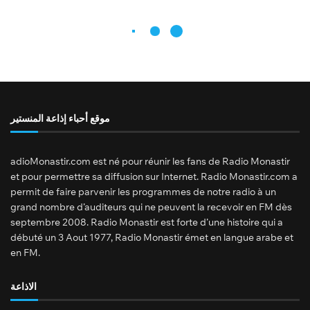
موقع أحباء إذاعة المنستير
adioMonastir.com est né pour réunir les fans de Radio Monastir
et pour permettre sa diffusion sur Internet. Radio Monastir.com a
permit de faire parvenir les programmes de notre radio à un
grand nombre d’auditeurs qui ne peuvent la recevoir en FM dès
septembre 2008. Radio Monastir est forte d’une histoire qui a
débuté un 3 Aout 1977, Radio Monastir émet en langue arabe et
en FM.
الاذاعة