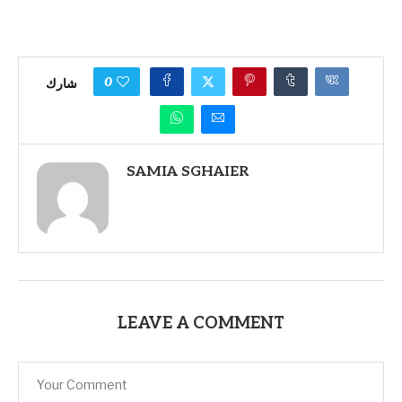
0
شارك
SAMIA SGHAIER
LEAVE A COMMENT