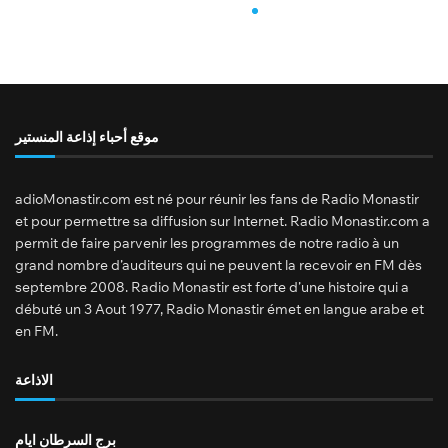
موقع أحباء إذاعة المنستير
adioMonastir.com est né pour réunir les fans de Radio Monastir
et pour permettre sa diffusion sur Internet. Radio Monastir.com a
permit de faire parvenir les programmes de notre radio à un
grand nombre d’auditeurs qui ne peuvent la recevoir en FM dès
septembre 2008. Radio Monastir est forte d’une histoire qui a
débuté un 3 Aout 1977, Radio Monastir émet en langue arabe et
en FM.
الاذاعة
برج السرطان ايام