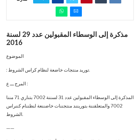
مذكرة إلى الوسطاء المقبولين عدد 29 لسنة
2016
الموضوع
: توريد منتجات خاضعة لنظام كراس الشروط.
المرج ـــ ع :
المذكرة إلى الوسطاء المقبولين عدد 31 لسننة 7002 بتناري 71 مننا
7002 والمتعلقننة بتورينند منتجننات خاضننعة لنظننام كننراس
الشروط.
——