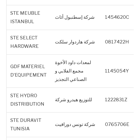
STE MEUBLE
1454620C
شركة إسطنبول أثاث
ISTANBUL
STE SELECT
0817422H
شركة هاردوار سلكت
HARDWARE
لمعدات داود الأخوة
GDF MATERIEL
1145054Y
مجمع الفلابي و
D’EQUIPEMENT
الصناعي التجذيز
STE HYDRO
1222831Z
للتوزيع هيدرو شركة
DISTRIBUTION
STE DURAVIT
0765706E
شركة تونس دورافيت
TUNISIA