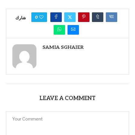
0
شارك
SAMIA SGHAIER
LEAVE A COMMENT