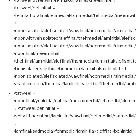
/tatweel » /tehwithalefmaksurafinal/sheeninitial »
/tatweel/behinitial »
/tehmarbutafinal/fehmedial/lammedial/tehmedial/meemwith
»
/noonisolated/alefisolated/wawfinal/noonmedial/ainmedial/b
/noonwithyehisolated/aleffinal/thehmedial/laminitial/alefis
/noonisolated/alefisolated/wawfinal/noonmedial/ainmedial/l
/noonfinal/meeminitial
/thehfinal/laminitial/aleffinal/thehmedial/laminitial/alefisola
/behisolated/aleffinal/behmedial/laminitial/alefisolated
/noonisolated/alefisolated/wawfinal/noonmedial/ainmedial/l
/arabiccomma/thehfinal/laminitial/aleffinal/thehmedial/lamini
/tatweel »
/noonfinal/yehinitial/dalfinal/meemmedial/tehmedial/ainmed
» /tatweel/behinitial »
/yehwithnoonfinal/laminitial/wawfinal/behmedial/qafmedial
»
/lamfinal/sadmedial/fehmedial/laminitial/aleffinal/behinitial