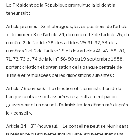
Le Président de la République promulgue la loi dont la
teneur suit :
Article premier. – Sont abrogées, les dispositions de l’article
7, du numéro 3 de l’article 24, du numéro 13 de l’article 26, du
numéro 2 de l’article 28, des articles 29, 31, 32, 33, des
numéros 1 et 2 de l’article 39 et des articles 41, 42, 69, 70,
71, 72, 73 et 74 de la loi n° 58-90 du 19 septembre 1958,
portant création et organisation de la banque centrale de
Tunisie et remplacées par les dispositions suivantes :
Article 7 (nouveau). – La direction et l’administration de la
banque centrale sont assurées respectivement par un
gouverneur et un conseil d’administration dénommé ciaprès
le « conseil ».
Article 24 – 3°) (nouveau). – Le conseil ne peut se réunir sans
la présence du gouverneur ou du vice-gouverneur et sans