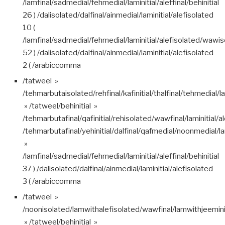
/lamfinal/sadmedial/fehmedial/laminitial/aleffinal/behinitial
26 ) /dalisolated/dalfinal/ainmedial/laminitial/alefisolated
10 (
/lamfinal/sadmedial/fehmedial/laminitial/alefisolated/wawi
52 ) /dalisolated/dalfinal/ainmedial/laminitial/alefisolated
2 ( /arabiccomma
/tatweel »
/tehmarbutaisolated/rehfinal/kafinitial/thalfinal/tehmedial/la
» /tatweel/behinitial »
/tehmarbutafinal/qafinitial/rehisolated/wawfinal/laminitial/a
/tehmarbutafinal/yehinitial/dalfinal/qafmedial/noonmedial/lam
»
/lamfinal/sadmedial/fehmedial/laminitial/aleffinal/behinitial
37 ) /dalisolated/dalfinal/ainmedial/laminitial/alefisolated
3 ( /arabiccomma
/tatweel »
/noonisolated/lamwithalefisolated/wawfinal/lamwithjeeminit
» /tatweel/behinitial »