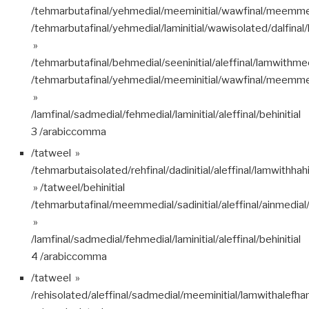
/tehmarbutafinal/yehmedial/meeminitial/wawfinal/meemmedia
/tehmarbutafinal/yehmedial/laminitial/wawisolated/dalfinal/l
»
/tehmarbutafinal/behmedial/seeninitial/aleffinal/lamwithmeem
/tehmarbutafinal/yehmedial/meeminitial/wawfinal/meemmedia
»
/lamfinal/sadmedial/fehmedial/laminitial/aleffinal/behinitial
3 /arabiccomma
/tatweel »
/tehmarbutaisolated/rehfinal/dadinitial/aleffinal/lamwithhahi
» /tatweel/behinitial
/tehmarbutafinal/meemmedial/sadinitial/aleffinal/ainmedial/l
»
/lamfinal/sadmedial/fehmedial/laminitial/aleffinal/behinitial
4 /arabiccomma
/tatweel »
/rehisolated/aleffinal/sadmedial/meeminitial/lamwithalefh