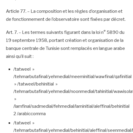
Article 77. – La composition et les règles d’organisation et
de fonctionnement de l’observatoire sont fixées par décret.
Art. 7. – Les termes suivants figurant dans la loi n° 5890 du
19 septembre 1958, portant création et organisation de la
banque centrale de Tunisie sont remplacés en langue arabe
ainsi qu’il suit :
/tatweel »
/tehmarbutafinal/yehmedial/meeminitial/wawfinal/qafinitial
» /tatweel/behinitial »
/tehmarbutafinal/yehmedial/noonmedial/tahinitial/wawisol
»
/lamfinal/sadmedial/fehmedial/laminitial/aleffinal/behinitial
2 /arabiccomma
/tatweel »
/tehmarbutafinal/yehmedial/behinitial/aleffinal/seenmedial/