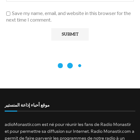
Save my name, email, and website in this browser for the
next time I comment.
موقع أحباء إذاعة المنستير
adioMonastir.com est né pour réunir les fans de Radio Monastir
et pour permettre sa diffusion sur Internet. Radio Monastir.com a
permit de faire parvenir les programmes de notre radio à un