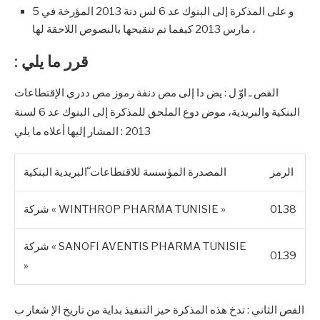
و على المذكرة إلى البنوك عد 6 لس دنة 2013 المؤرخة في 5
مارس 2013 كيفما تم تنقيحها بالنصوص اللاحقة لها ،
: قرر ما يلي
الفص ـ اوّ ل : يض دا إلى مص دنفة رموز مص ددري الإقتطاعات
البنكية والبريدية، موض دوع الملحق للمذكرة إلى البنوك عد 6 لسنة
2013 : المشار إليها أعلاه ما يلي
الرمز
المصدرة المؤسسة للاقتطاعات ّالبريدية البنكية
0138
شركة « WINTHROP PHARMA TUNISIE »
شركة « SANOFI AVENTIS PHARMA TUNISIE
0139
»
الفص الثاني : تدخ هذه المذكرة حيز التنفيذ بداية من تاريخ الإ شعار ب