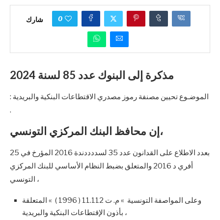
0
شارك
مذكرة إلى البنوك عدد 85 لسنة 2024
: الموضـوع تحيين مصنفة رموز مصدري الاقتطاعات البنكية والبريدية
.
إن محافظ البنك المركزي التونسي،
بعدد الاطلاع على القدانون عدد 35 لسددددندة 2016 المؤرخ في 25
أفري د 2016 والمتعلق بضبط النظام الأساسي للبنك المركزي
التونسي ،
وعلى المواصفة التونسية » م. ت 11.112 ( 1996 ) » المتعلقة
بأذون الإقتطاعات البنكية والبريدية ،