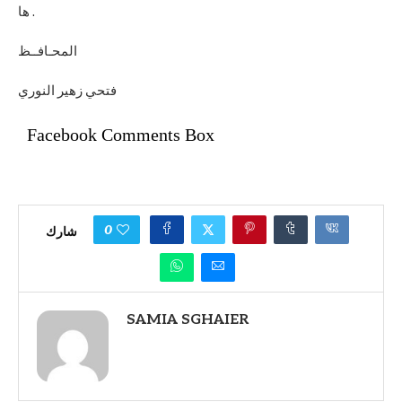
ها .
المحـافــظ
فتحي زهير النوري
Facebook Comments Box
0
شارك
SAMIA SGHAIER