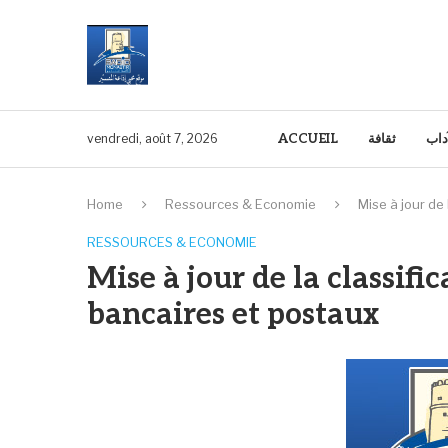
آداب
ثقافة
ACCUEIL
vendredi, août 7, 2026
Home
Ressources & Economie
Mise à jour de
RESSOURCES & ECONOMIE
Mise à jour de la classif
bancaires et postaux