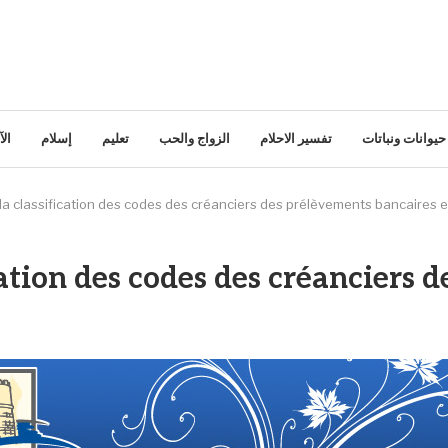
حيوانات ونباتات
تفسير الاحلام
الزواج والحب
تعليم
إسلام
ال
 la classification des codes des créanciers des prélèvements bancaires 
ication des codes des créanciers 