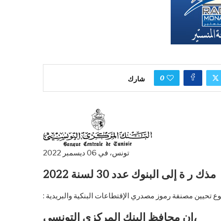
0
شارك
تونس، في 06 ديسمبر 2022
مذك ر ة إلى البنوك عدد 30 لسنة 2022
إن محافظ البنك المركزي التونسي،