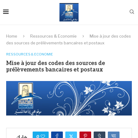
Home
Ressources & Economie
Mise à jour des codes
des sources de prélèvements bancaires et postaux
RESSOURCES & ECONOMIE
Mise à jour des codes des sources de
prélèvements bancaires et postaux
0
شارك