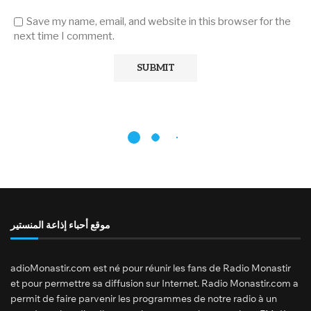
Save my name, email, and website in this browser for the
next time I comment.
موقع أحباء إذاعة المنستير
adioMonastir.com est né pour réunir les fans de Radio Monastir
et pour permettre sa diffusion sur Internet. Radio Monastir.com a
permit de faire parvenir les programmes de notre radio à un