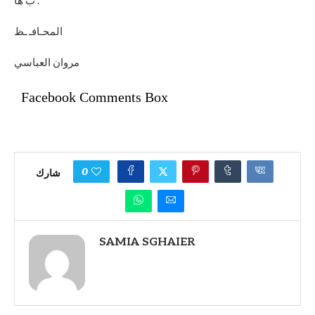
ب ها .
المحـافـ ـظ
مروان العباسي
Facebook Comments Box
0
شارك
SAMIA SGHAIER