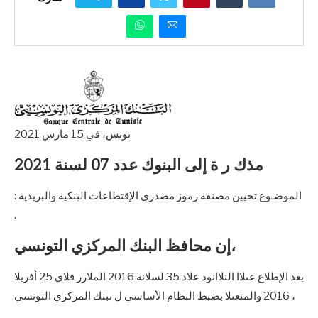
تونس، في 15 مارس 2021
مذك ر ة إلى البنوك عدد 07 لسنة 2021
: الموضـوع تحيين مصنفة رموز مصدري الإقتطاعات البنكية والبريدية
.
إن محافظ البنك المركزي التونسي،
بعد الإطلاع عىلاا النلاانود علاد 35 لسلانة 2016 الملارر فلاي 25 أفريلا
2016 والمتعىلا بضبط النظام الأساسي ل ىبنك المركزي التونسي ،