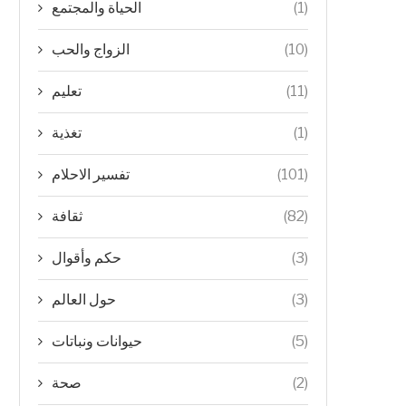
الحياة والمجتمع
(1)
الزواج والحب
(10)
تعليم
(11)
تغذية
(1)
تفسير الاحلام
(101)
ثقافة
(82)
حكم وأقوال
(3)
حول العالم
(3)
حيوانات ونباتات
(5)
صحة
(2)