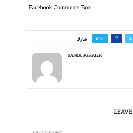
Facebook Comments Box
0
شارك
SAMIA SGHAIER
LEAVE