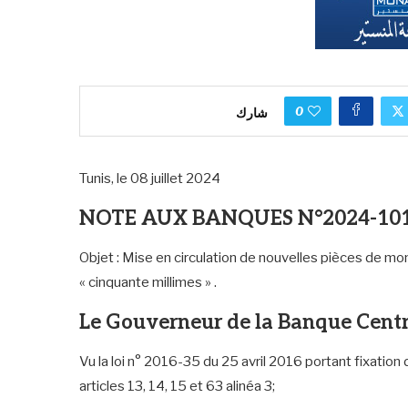
0
شارك
Tunis, le 08 juillet 2024
NOTE AUX BANQUES N°2024-10
Objet : Mise en circulation de nouvelles pièces de mon
« cinquante millimes » .
Le Gouverneur de la Banque Centr
Vu la loi n° 2016-35 du 25 avril 2016 portant fixatio
articles 13, 14, 15 et 63 alinéa 3;