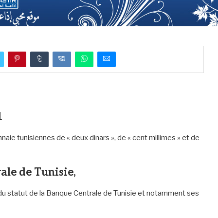
1
naie tunisiennes de « deux dinars », de « cent millimes » et de
ale de Tunisie,
n du statut de la Banque Centrale de Tunisie et notamment ses