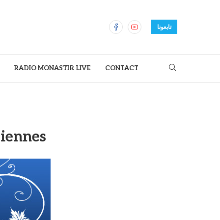
تابعونا
RADIO MONASTIR LIVE
CONTACT
siennes