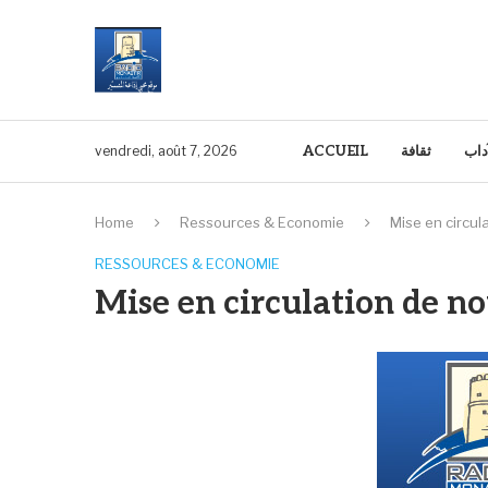
ACCUEIL
ثقافة
آداب
vendredi, août 7, 2026
Home
Ressources & Economie
Mise en circul
RESSOURCES & ECONOMIE
Mise en circulation de n