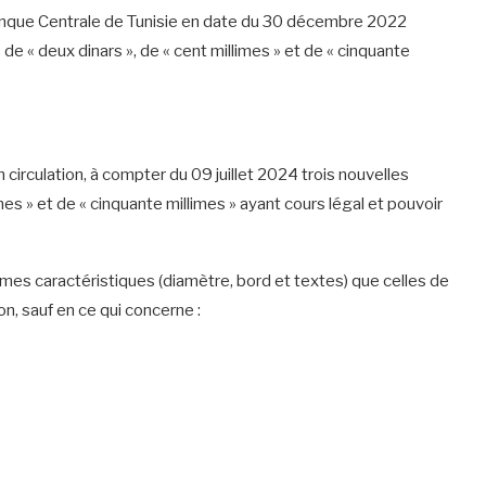
 Banque Centrale de Tunisie en date du 30 décembre 2022
e « deux dinars », de « cent millimes » et de « cinquante
 circulation, à compter du 09 juillet 2024 trois nouvelles
mes » et de « cinquante millimes » ayant cours légal et pouvoir
êmes caractéristiques (diamètre, bord et textes) que celles de
n, sauf en ce qui concerne :