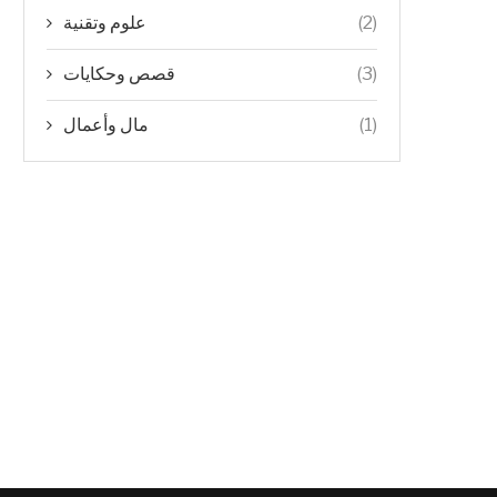
علوم وتقنية
(2)
قصص وحكايات
(3)
مال وأعمال
(1)