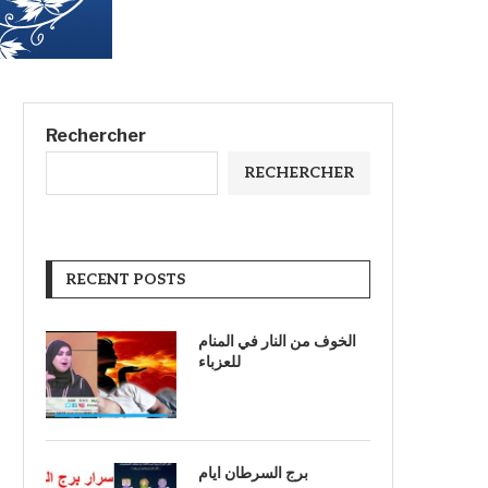
Rechercher
RECHERCHER
RECENT POSTS
الخوف من النار في المنام
للعزباء
برج السرطان ايام