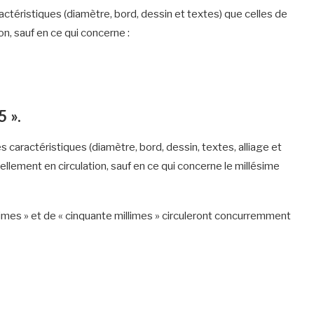
ctéristiques (diamètre, bord, dessin et textes) que celles de
n, sauf en ce qui concerne :
 ».
 caractéristiques (diamètre, bord, dessin, textes, alliage et
llement en circulation, sauf en ce qui concerne le millésime
llimes » et de « cinquante millimes » circuleront concurremment