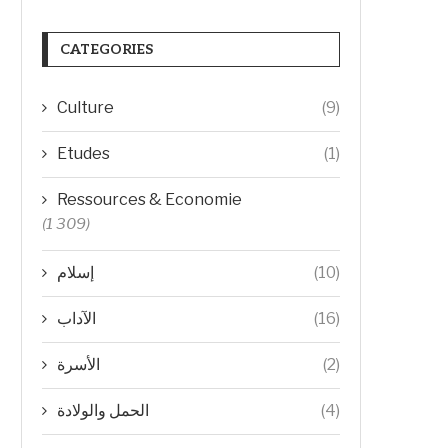
CATEGORIES
Culture
(9)
Etudes
(1)
Ressources & Economie
(1 309)
إسلام
(10)
الآداب
(16)
الأسرة
(2)
الحمل والولادة
(4)