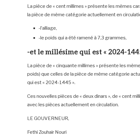
La pièce de « cent millimes » présente les mêmes cara
la pièce de même catégorie actuellement en circulatio
-l’alliage,
-le poids qui a été ramené à 7,3 grammes,
-et le millésime qui est « 2024-1445
La pièce de « cinquante millimes » présente les mêmes
poids) que celles de la pièce de même catégorie actue
qui est « 2024-1445 ».
Ces nouvelles pièces de « deux dinars », de « cent mi
avec les pièces actuellement en circulation.
LE GOUVERNEUR,
Fethi Zouhair Nouri