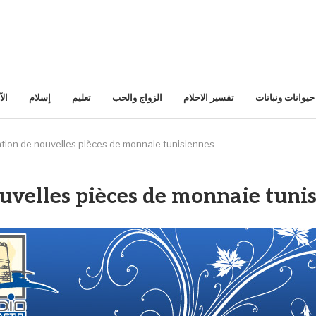
حيوانات ونباتات
تفسير الاحلام
الزواج والحب
تعليم
إسلام
ال
ation de nouvelles pièces de monnaie tunisiennes
ouvelles pièces de monnaie tuni