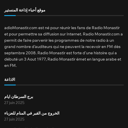
موقع أحباء إذاعة المنستير
adioMonastir.com est né pour réunir les fans de Radio Monastir
et pour permettre sa diffusion sur Internet. Radio Monastir.com a
permit de faire parvenir les programmes de notre radio à un
grand nombre d’auditeurs qui ne peuvent la recevoir en FM dès
septembre 2008. Radio Monastir est forte d’une histoire qui a
débuté un 3 Aout 1977, Radio Monastir émet en langue arabe et
en FM.
الاذاعة
برج السرطان ايام
27 juin 2025
الخروج من القبر في المنام للعزباء
27 juin 2025