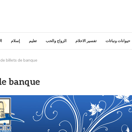
حيوانات ونباتات
تفسير الاحلام
الزواج والحب
تعليم
إسلام
ال
 de billets de banque
 de banque