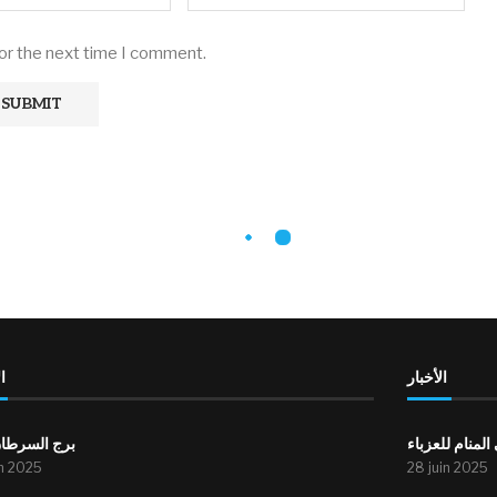
for the next time I comment.
الأخبار
ا
لمنام للعزباء
برج السرطان
in 2025
28 juin 2025