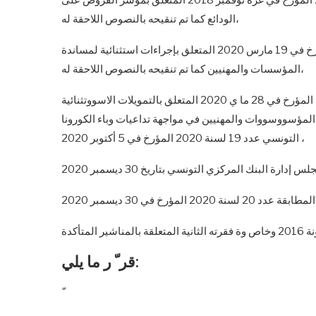
الودائع كما تم تنقيحه بالنصوص اللاحقة له،
وعلى منش وور البنك المركزي التونس وي عدد 6 لس ونة 2020 المؤرخ في 19 مارس 2020 المتعلق بإجراءات استثنائية لمساندة
المؤسسات والمهنيين كما تم تنقيحه بالنصوص اللاحقة له،
وعلى منش وور البنك المركزي التونسوي عدد 12 لس ونة 2020 المؤرخ في 28 ما ي 2020 المتعلق بالتمويلات الاسووتثنائية
وات والمهنيين في مواجهة تداعيات وباء الكورونا COVID-19 كما تم تنقيحه وإتمامه بمنشور البنك المركزي
التونسي عدد 19 لسنة 2020 المؤرخ في 5 أكتوبر 2020 ،
20 المؤرخ في 30 ديسمبر 2020
قر ّ ر ما يلي: