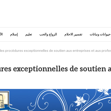
حيوانات ونباتات
تفسير الاحلام
الزواج والحب
تعليم
إسلام
ال
des procédures exceptionnelles de soutien aux entreprises et aux profe
es exceptionnelles de soutien a