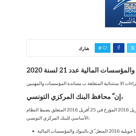
0
شارك
سسات المالية عدد 21 لسنة 2020
إن ّ محافظ البنك المركزي التونسي،
بعد الإطلاع على القانون عدد 35 لسنة 2016 المؤرخ في 25 افريل 2016 المؤرخ في 25 أفريل 2016 المتعلق بضبط النظام
الأساسي للبنك المركزي التونسي،