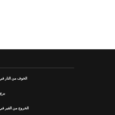
الخوف من النار في ا
برج 
الخروج من القبر في ا