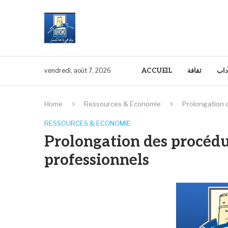
آداب
ثقافة
ACCUEIL
vendredi, août 7, 2026
Home
Ressources & Economie
Prolongation 
RESSOURCES & ECONOMIE
Prolongation des procédur
professionnels