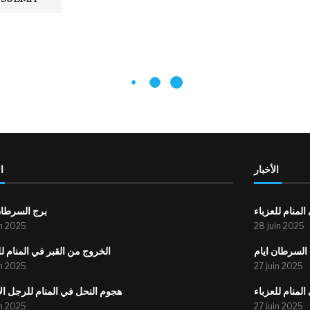
الأخبار
ا
لمنام للعزباء
برج السرطان
in 2025
28 juin 2025
السرطان ايام
الخروج من القبر في المنام لل
in 2025
27 juin 2025
لمنام للعزباء
هجوم النحل في المنام للرجل ا
in 2025
27 juin 2025