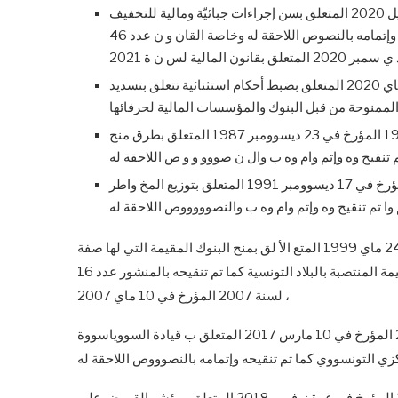
وعلى مرسوم رئيس الحكومة عدد 6 لسنة 2020 المؤرخ في 16 أفريل 2020 المتعلق بسن إجراءات جبائيّة ومالية للتخفيف
من حدة تداعيات انتشار فيروس كورونا « كوفيد -19 » كما تم تنقيحه وإتمامه بالنصوص اللاحقة له وخاصة القان و ن عدد 46
وعلى مرسوم رئيس الحكومة عدد 19 لسنة 2020 ال مؤرخ في 15 ماي 2020 المتعلق بضبط أحكام استثنائية تتعلق بتسديد
وعلى منشووور البنك المركزي التونسووي عدد 47 لسوونة 1987 المؤرخ في 23 ديسوومبر 1987 المتعلق بطرق منح
وعلى منشووور البنك المركزي التونسووي عدد 24 لسوونة 1991 المؤرخ في 17 ديسوومبر 1991 المتعلق بتوزيع المخ واطر
وعلى منشور البنك المركزي التونسي عدد 9 لسنة 1999 المؤرخ في 24 ماي 1999 المتع الأ لق بمنح البنوك المقيمة التي لها صفة
وسيط مقبول قروض قصيرة جل بالدينار لفائدة المؤسسات غير المقيمة المنتصبة بالبلاد التونسية كما تم تنقيحه بالمنشور عدد 16
لسنة 2007 المؤرخ في 10 ماي 2007 ،
وعلى منش وور البنك المركزي التونس وي عدد 2 لس ونة 2017 المؤرخ في 10 مارس 2017 المتعلق ب قيادة السووياسووة
وعلى منشوو وور البنك المركزي التونسوو وي عدد 10 لسوو ونة 2018 المؤرخ في غرة نوفمبر 2018 المتعلق بمؤشر القروض على