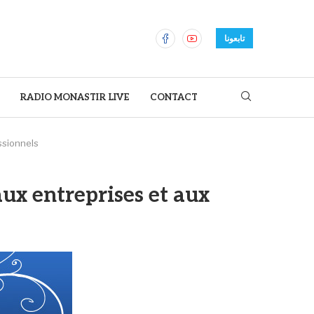
تابعونا
RADIO MONASTIR LIVE
CONTACT
ssionnels
ux entreprises et aux