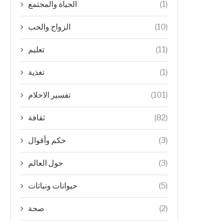
الحياة والمجتمع
(1)
الزواج والحب
(10)
تعليم
(11)
تغذية
(1)
تفسير الاحلام
(101)
ثقافة
(82)
حكم وأقوال
(3)
حول العالم
(3)
حيوانات ونباتات
(5)
صحة
(2)