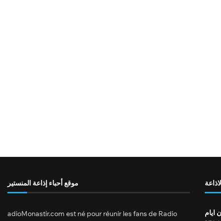
لاذاعة
موقع أحباء إذاعة المنستير
 ايام
adioMonastir.com est né pour réunir les fans de Radio