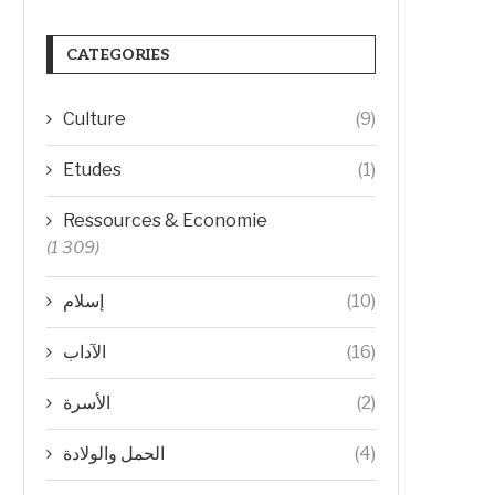
CATEGORIES
Culture
(9)
Etudes
(1)
Ressources & Economie
(1 309)
إسلام
(10)
الآداب
(16)
الأسرة
(2)
الحمل والولادة
(4)