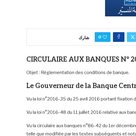
0
شارك
CIRCULAIRE AUX BANQUES N° 2
Objet : Réglementation des conditions de banque.
Le Gouverneur de la Banque Centr
Vu la loi n°2016-35 du 25 avril 2016 portant fixation 
Vu la loi n°2016-48 du 11 juillet 2016 relative aux ba
Vu la circulaire aux banques n°86-42 du 1er décembre
telle que modifiée par les textes subséquents et not