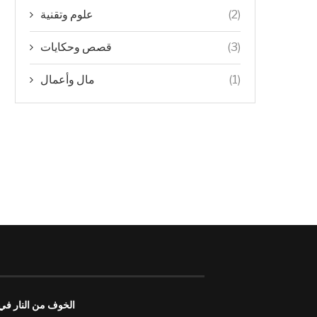
علوم وتقنية
(2)
قصص وحكايات
(3)
مال وأعمال
(1)
الخوف من النار في ا