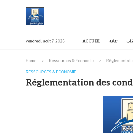
ACCUEIL
ثقافة
آداب
vendredi, août 7, 2026
Home
Ressources & Economie
Réglementatio
RESSOURCES & ECONOMIE
Réglementation des cond