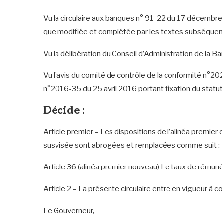
Vu la circulaire aux banques n° 91-22 du 17 décembre
que modifiée et complétée par les textes subséquen
Vu la délibération du Conseil d’Administration de la 
Vu l’avis du comité de contrôle de la conformité n°2025
n°2016-35 du 25 avril 2016 portant fixation du statut
Décide :
Article premier – Les dispositions de l’alinéa premier
susvisée sont abrogées et remplacées comme suit :
Article 36 (alinéa premier nouveau) Le taux de rémuné
Article 2 – La présente circulaire entre en vigueur à c
Le Gouverneur,