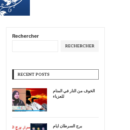
Rechercher
RECHERCHER
RECENT POSTS
الخوف من النار في المنام
للعزباء
برج السرطان ايام