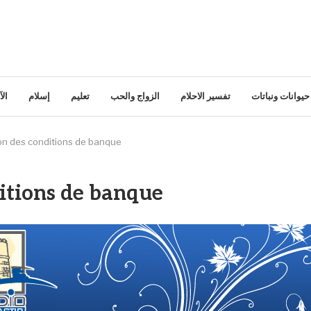
حيوانات ونباتات
تفسير الاحلام
الزواج والحب
تعليم
إسلام
ال
n des conditions de banque
itions de banque