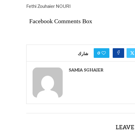
Fethi Zouhaier NOURI
Facebook Comments Box
0
شارك
SAMIA SGHAIER
LEAVE