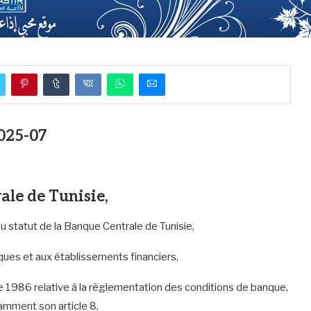
025-07
ale de Tunisie,
du statut de la Banque Centrale de Tunisie,
nques et aux établissements financiers,
 1986 relative à la règlementation des conditions de banque,
amment son article 8,