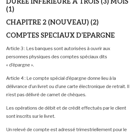
DUREE INFERIEURE A TROIS (3) MOIS
(1)
CHAPITRE 2 (NOUVEAU) (2)
COMPTES SPECIAUX D’EPARGNE
Article 3 : Les banques sont autorisées à ouvrir aux
personnes physiques des comptes spéciaux dits
« d’épargne ».
Article 4 : Le compte spécial d’épargne donne lieu à la
délivrance d’un livret ou d’une carte électronique de retrait. Il
n’est pas délivré de carnet de chèques.
Les opérations de débit et de crédit effectués par le client
sont inscrits sur le livret.
Un relevé de compte est adressé trimestriellement pour le