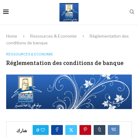
Home
Ressources & Economie
Réglementation des
conditions de banque
RESSOURCES & ECONOMIE
Réglementation des conditions de banque
0
شارك