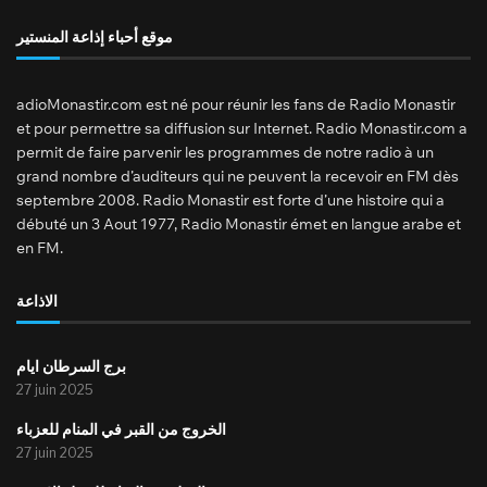
موقع أحباء إذاعة المنستير
adioMonastir.com est né pour réunir les fans de Radio Monastir
et pour permettre sa diffusion sur Internet. Radio Monastir.com a
permit de faire parvenir les programmes de notre radio à un
grand nombre d’auditeurs qui ne peuvent la recevoir en FM dès
septembre 2008. Radio Monastir est forte d’une histoire qui a
débuté un 3 Aout 1977, Radio Monastir émet en langue arabe et
en FM.
الاذاعة
برج السرطان ايام
27 juin 2025
الخروج من القبر في المنام للعزباء
27 juin 2025