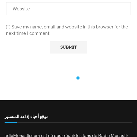
Save my name, email, and website in this browser for the
next time I comment.
موقع أحباء إذاعة المنستير
adioMonastir.com est né pour réunir les fans de Radio Monastir