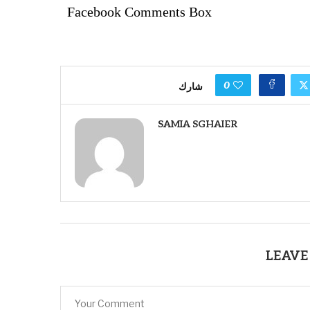
Facebook Comments Box
0
شارك
SAMIA SGHAIER
LEAVE