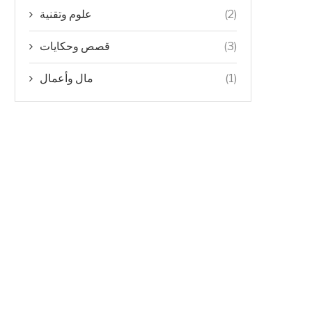
علوم وتقنية
(2)
قصص وحكايات
(3)
مال وأعمال
(1)