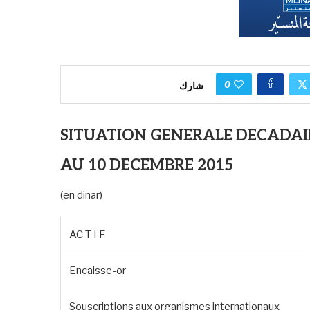
0
شارك
SITUATION GENERALE DECADAI
AU 10 DECEMBRE 2015
(en dinar)
AC T I F
Encaisse-or
Souscriptions aux organismes internationaux