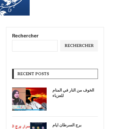
Rechercher
RECHERCHER
RECENT POSTS
الخوف من النار في المنام
للعزباء
برج السرطان ايام