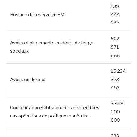
139
Position de réserve au FMI
444
285
522
Avoirs et placements en droits de tirage
971
spéciaux
688
15 234
Avoirs en devises
323
453
3 468
Concours aux établissements de crédit liés
000
aux opérations de politique monétaire
000
333