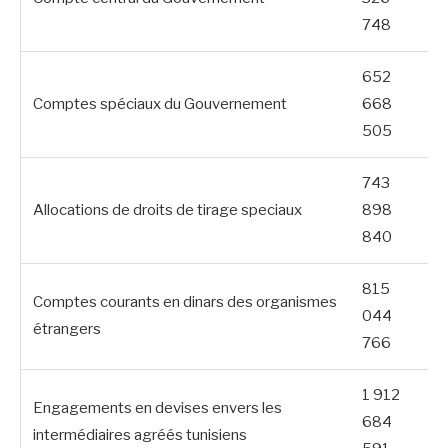
748
652
Comptes spéciaux du Gouvernement
668
505
743
Allocations de droits de tirage speciaux
898
840
815
Comptes courants en dinars des organismes
044
étrangers
766
1 912
Engagements en devises envers les
684
intermédiaires agréés tunisiens