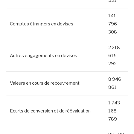
591
141
Comptes étrangers en devises
796
308
2 218
Autres engagements en devises
615
292
8 946
Valeurs en cours de recouvrement
861
1 743
Ecarts de conversion et de réévaluation
168
789