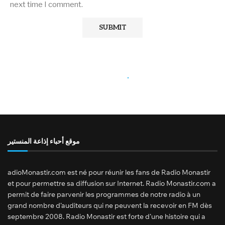
next time I comment.
موقع أحباء إذاعة المنستير
adioMonastir.com est né pour réunir les fans de Radio Monastir
et pour permettre sa diffusion sur Internet. Radio Monastir.com a
permit de faire parvenir les programmes de notre radio à un
grand nombre d’auditeurs qui ne peuvent la recevoir en FM dès
septembre 2008. Radio Monastir est forte d’une histoire qui a