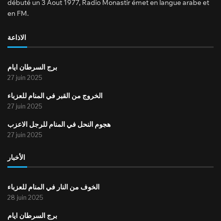
débuté un 3 Aout 1977, Radio Monastir émet en langue arabe et
en FM.
الاذاعة
برج السرطان ايام
27 juin 2025
الخروج من القبر في المنام للعزباء
27 juin 2025
هجوم النحل في المنام للرجل الاعزب
27 juin 2025
الأخبار
الخوف من النار في المنام للعزباء
28 juin 2025
برج السرطان ايام