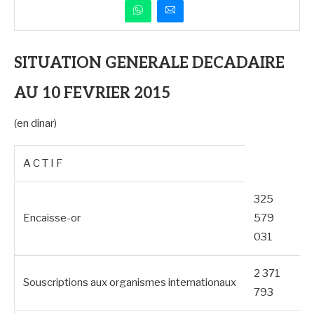
SITUATION GENERALE DECADAIRE
AU 10 FEVRIER 2015
(en dinar)
A C T I F
325
Encaisse-or
579
031
2 371
Souscriptions aux organismes internationaux
793