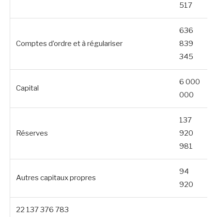
517
636
Comptes d’ordre et à régulariser
839
345
6 000
Capital
000
137
Réserves
920
981
94
Autres capitaux propres
920
22 137 376 783