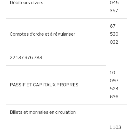
Débiteurs divers
045
357
67
Comptes d’ordre et à régulariser
530
032
22 137 376 783
10
097
PASSIF ET CAPITAUX PROPRES
524
636
Billets et monnaies en circulation
1 103