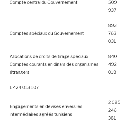
Compte central du Gouvernement
509
937
893
Comptes spéciaux du Gouvernement
763
031
Allocations de droits de tirage spéciaux
840
Comptes courants en dinars des organismes
492
étrangers
018
1 424 013 107
2 085
Engagements en devises envers les
246
intermédiaires agréés tunisiens
381