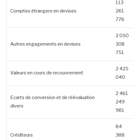
113
Comptes étrangers en devises
261
776
2 050
Autres engagements en devises
308
751
2 425
Valeurs en cours de recouvrement
040
2 461
Ecarts de conversion et de réévaluation
249
divers
981
84
Créditeurs
388