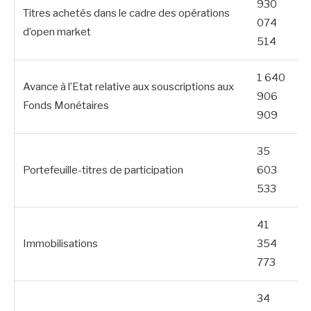
930
Titres achetés dans le cadre des opérations
074
d’open market
514
1 640
Avance à l’Etat relative aux souscriptions aux
906
Fonds Monétaires
909
35
Portefeuille-titres de participation
603
533
41
Immobilisations
354
773
34