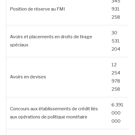
345
Position de réserve au FMI
931
258
30
Avoirs et placements en droits de tirage
531
spéciaux
204
12
254
Avoirs en devises
978
258
6 391
Concours aux établissements de crédit liés
000
aux opérations de politique monétaire
000