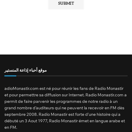
موقع أحباء إذاعة المنستير
adioMonastir.com est né pour réunir les fans de Radio Monastir
et pour permettre sa diffusion sur Internet. Radio Monastir.com a
permit de faire parvenir les programmes de notre radio à un
grand nombre d’auditeurs qui ne peuvent la recevoir en FM dès
septembre 2008. Radio Monastir est forte d’une histoire qui a
débuté un 3 Aout 1977, Radio Monastir émet en langue arabe et
en FM.