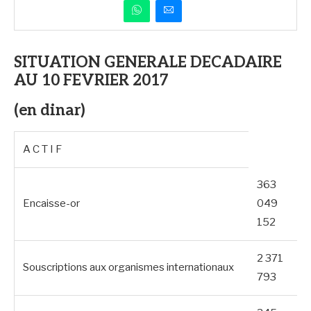
SITUATION GENERALE DECADAIRE
AU 10 FEVRIER 2017
(en dinar)
A C T I F
363
Encaisse-or
049
152
2 371
Souscriptions aux organismes internationaux
793