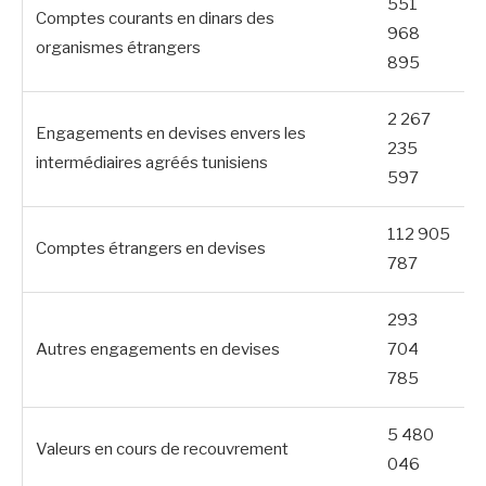
551
Comptes courants en dinars des
968
organismes étrangers
895
2 267
Engagements en devises envers les
235
intermédiaires agréés tunisiens
597
112 905
Comptes étrangers en devises
787
293
Autres engagements en devises
704
785
5 480
Valeurs en cours de recouvrement
046