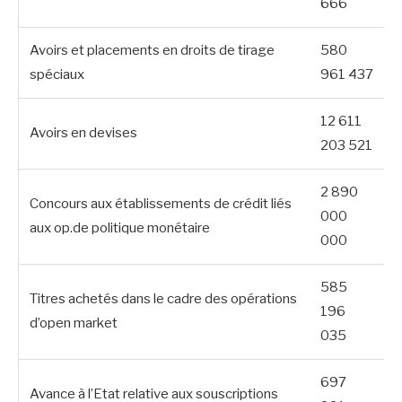
666
Avoirs et placements en droits de tirage
580
spéciaux
961 437
12 611
Avoirs en devises
203 521
2 890
Concours aux établissements de crédit liés
000
aux op.de politique monétaire
000
585
Titres achetés dans le cadre des opérations
196
d’open market
035
697
Avance à l’Etat relative aux souscriptions