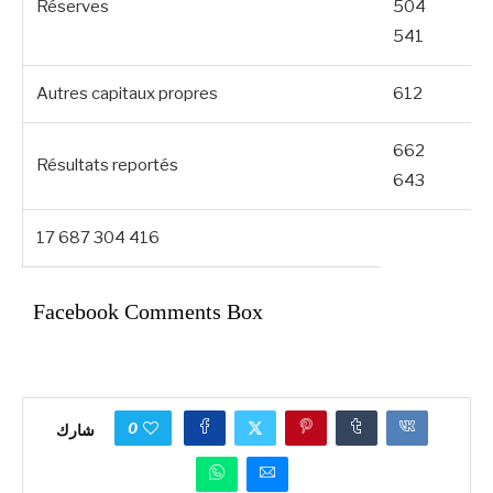
Réserves
504
541
Autres capitaux propres
612
662
Résultats reportés
643
17 687 304 416
Facebook Comments Box
0
شارك