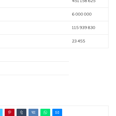
451 158 625
6 000 000
115 939 830
23 455