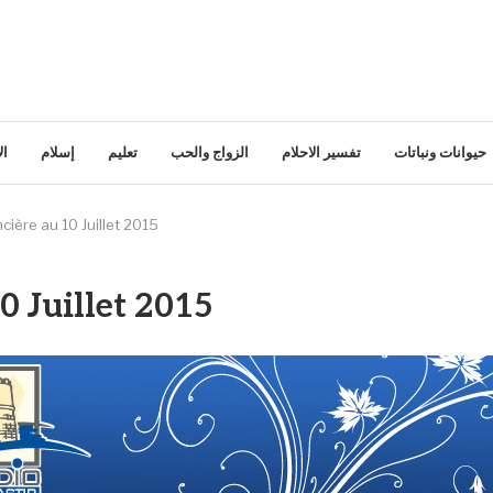
حيوانات ونباتات
تفسير الاحلام
الزواج والحب
تعليم
إسلام
ال
cière au 10 Juillet 2015
0 Juillet 2015