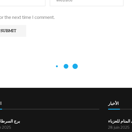
for the next time I comment.
الأخبار
ا
لمنام للعزباء
برج السرطان
in 2025
28 juin 2025