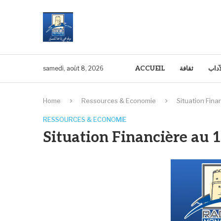
ACCUEIL
ثقافة
آداب
samedi, août 8, 2026
Home
Ressources & Economie
Situation Finan
RESSOURCES & ECONOMIE
Situation Financière au 1