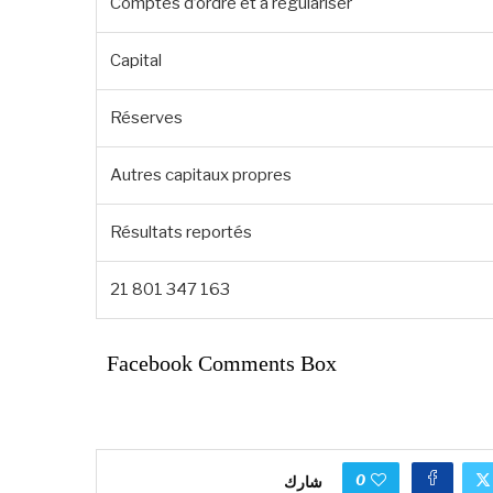
Comptes d’ordre et à régulariser
Capital
Réserves
Autres capitaux propres
Résultats reportés
21 801 347 163
Facebook Comments Box
0
شارك