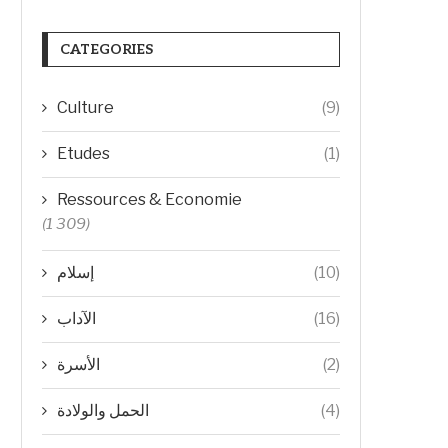
CATEGORIES
Culture
(9)
Etudes
(1)
Ressources & Economie
(1 309)
إسلام
(10)
الآداب
(16)
الأسرة
(2)
الحمل والولادة
(4)