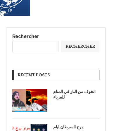
Rechercher
RECHERCHER
RECENT POSTS
الخوف من النار في المنام
للعزباء
برج السرطان ايام