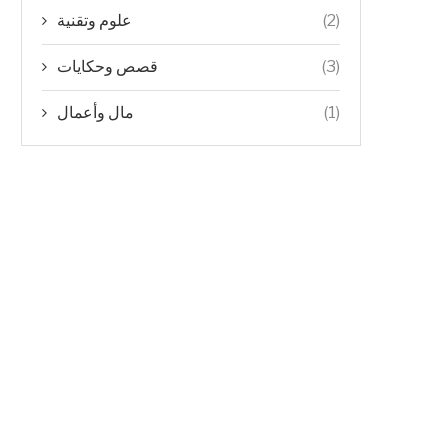
علوم وتقنية
(2)
قصص وحكايات
(3)
مال وأعمال
(1)