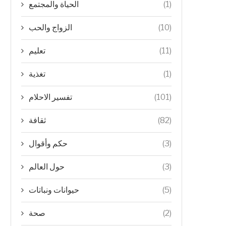
الحياة والمجتمع
(1)
الزواج والحب
(10)
تعليم
(11)
تغذية
(1)
تفسير الاحلام
(101)
ثقافة
(82)
حكم وأقوال
(3)
حول العالم
(3)
حيوانات ونباتات
(5)
صحة
(2)