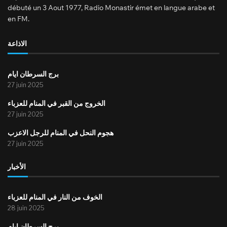
débuté un 3 Aout 1977, Radio Monastir émet en langue arabe et
en FM.
الاذاعة
برج السرطان ايام
27 juin 2025
الخروج من القبر في المنام للعزباء
27 juin 2025
هجوم النحل في المنام للرجل الاعزب
27 juin 2025
الأخبار
الخوف من النار في المنام للعزباء
28 juin 2025
برج السرطان ايام