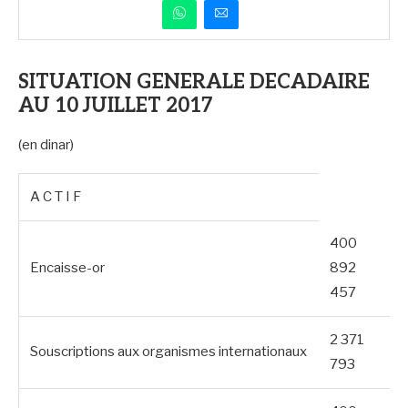
SITUATION GENERALE DECADAIRE
AU 10 JUILLET 2017
(en dinar)
A C T I F
400
Encaisse-or
892
457
2 371
Souscriptions aux organismes internationaux
793