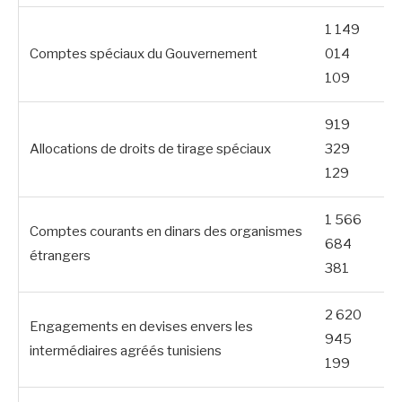
1 149
Comptes spéciaux du Gouvernement
014
109
919
Allocations de droits de tirage spéciaux
329
129
1 566
Comptes courants en dinars des organismes
684
étrangers
381
2 620
Engagements en devises envers les
945
intermédiaires agréés tunisiens
199