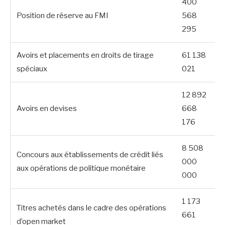
400
Position de réserve au FMI
568
295
Avoirs et placements en droits de tirage
61 138
spéciaux
021
12 892
Avoirs en devises
668
176
8 508
Concours aux établissements de crédit liés
000
aux opérations de politique monétaire
000
1 173
Titres achetés dans le cadre des opérations
661
d’open market