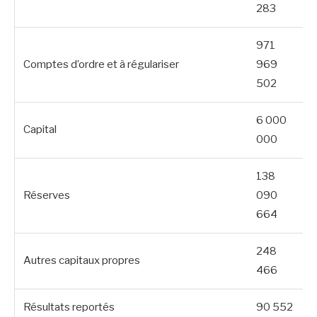
283
971
Comptes d’ordre et à régulariser
969
502
6 000
Capital
000
138
Réserves
090
664
248
Autres capitaux propres
466
Résultats reportés
90 552