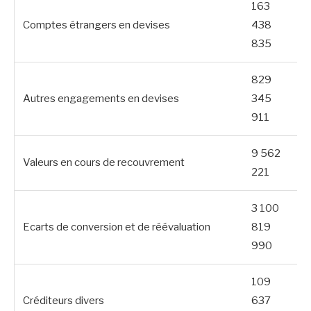
163
Comptes étrangers en devises
438
835
829
Autres engagements en devises
345
911
9 562
Valeurs en cours de recouvrement
221
3 100
Ecarts de conversion et de réévaluation
819
990
109
Créditeurs divers
637