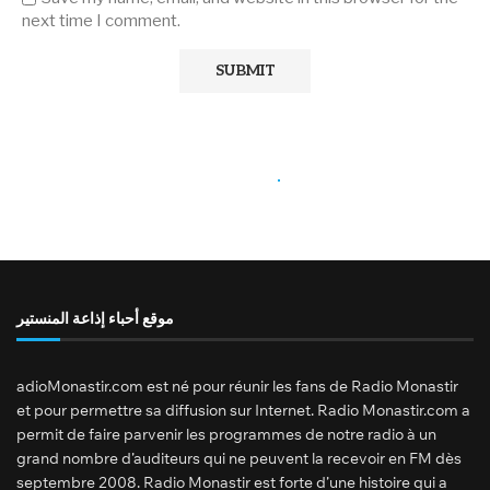
next time I comment.
موقع أحباء إذاعة المنستير
adioMonastir.com est né pour réunir les fans de Radio Monastir
et pour permettre sa diffusion sur Internet. Radio Monastir.com a
permit de faire parvenir les programmes de notre radio à un
grand nombre d’auditeurs qui ne peuvent la recevoir en FM dès
septembre 2008. Radio Monastir est forte d’une histoire qui a