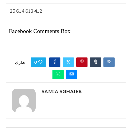
25 614 613 412
Facebook Comments Box
0
شارك
SAMIA SGHAIER