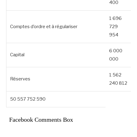
400
1 696
Comptes d’ordre et à régulariser
729
954
6 000
Capital
000
1 562
Réserves
240 812
50 557 752 590
Facebook Comments Box