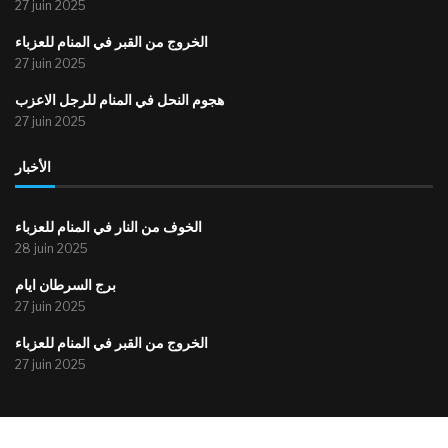
27 juin 2025
الخروج من القبر في المنام للعزباء
27 juin 2025
هجوم النحل في المنام للرجل الاعزب
27 juin 2025
الأخبار
الخوف من النار في المنام للعزباء
28 juin 2025
برج السرطان ايام
27 juin 2025
الخروج من القبر في المنام للعزباء
27 juin 2025
@2015-2025 – All Right Reserved. موقع أحباء إذاعة المنستير