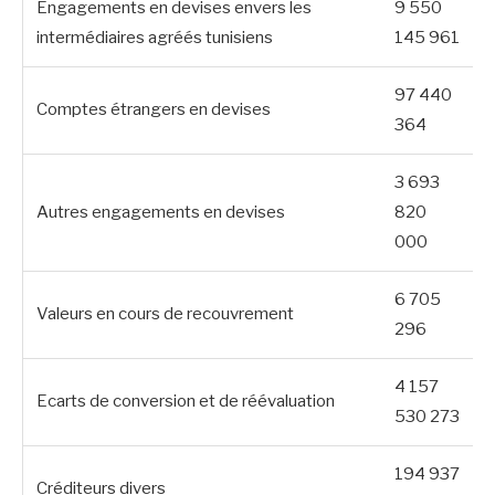
Engagements en devises envers les
9 550
intermédiaires agréés tunisiens
145 961
97 440
Comptes étrangers en devises
364
3 693
Autres engagements en devises
820
000
6 705
Valeurs en cours de recouvrement
296
4 157
Ecarts de conversion et de réévaluation
530 273
194 937
Créditeurs divers