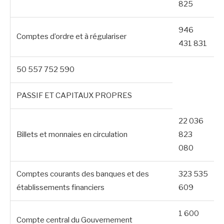
825
946
Comptes d’ordre et à régulariser
431 831
50 557 752 590
PASSIF ET CAPITAUX PROPRES
22 036
Billets et monnaies en circulation
823
080
Comptes courants des banques et des
323 535
établissements financiers
609
1 600
Compte central du Gouvernement