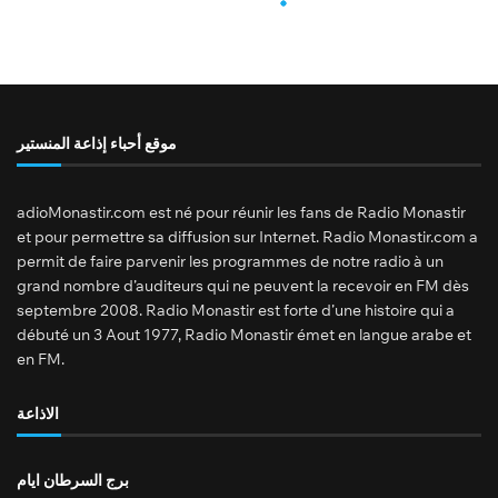
موقع أحباء إذاعة المنستير
adioMonastir.com est né pour réunir les fans de Radio Monastir
et pour permettre sa diffusion sur Internet. Radio Monastir.com a
permit de faire parvenir les programmes de notre radio à un
grand nombre d’auditeurs qui ne peuvent la recevoir en FM dès
septembre 2008. Radio Monastir est forte d’une histoire qui a
débuté un 3 Aout 1977, Radio Monastir émet en langue arabe et
en FM.
الاذاعة
برج السرطان ايام