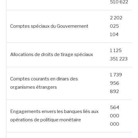
510 622
2 202
Comptes spéciaux du Gouvernement
025
104
1 125
Allocations de droits de tirage spéciaux
351 223
1 739
Comptes courants en dinars des
956
organismes étrangers
892
564
Engagements envers les banques liés aux
000
opérations de politique monétaire
000