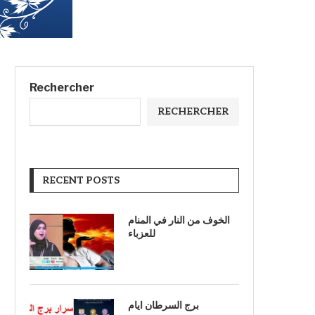
Rechercher
RECHERCHER
RECENT POSTS
الخوف من النار في المنام
للعزباء
برج السرطان ايام