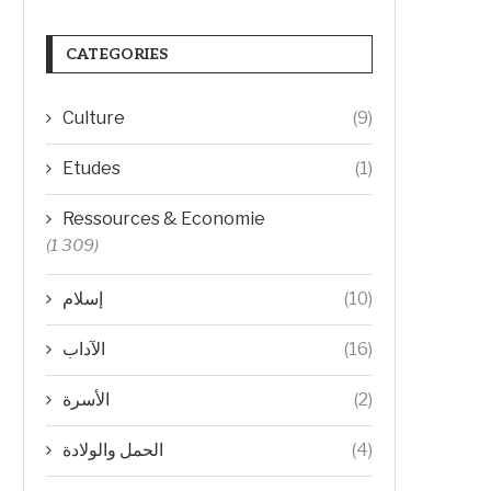
CATEGORIES
Culture
(9)
Etudes
(1)
Ressources & Economie
(1 309)
إسلام
(10)
الآداب
(16)
الأسرة
(2)
الحمل والولادة
(4)