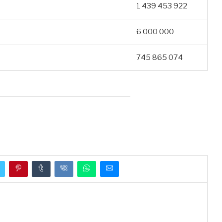
1 439 453 922
6 000 000
745 865 074