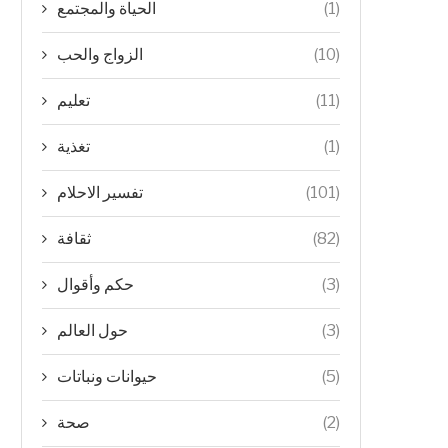
الحياة والمجتمع
(1)
الزواج والحب
(10)
تعليم
(11)
تغذية
(1)
تفسير الاحلام
(101)
ثقافة
(82)
حكم وأقوال
(3)
حول العالم
(3)
حيوانات ونباتات
(5)
صحة
(2)