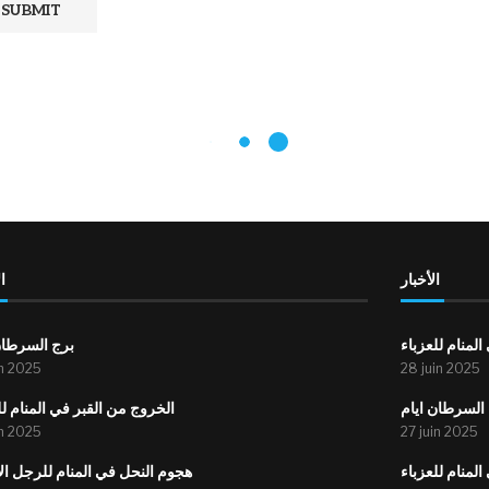
الأخبار
ا
لمنام للعزباء
برج السرطان
in 2025
28 juin 2025
السرطان ايام
الخروج من القبر في المنام لل
in 2025
27 juin 2025
لمنام للعزباء
هجوم النحل في المنام للرجل ا