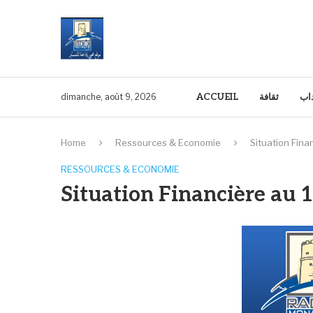
ACCUEIL
ثقافة
داب
dimanche, août 9, 2026
Home
Ressources & Economie
Situation Fin
RESSOURCES & ECONOMIE
Situation Financière au