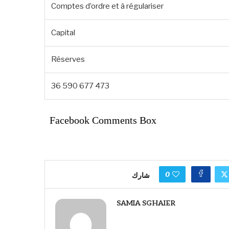
Comptes d’ordre et à régulariser
Capital
Réserves
36 590 677 473
Facebook Comments Box
0
شارك
SAMIA SGHAIER