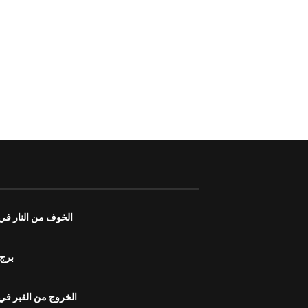
الخوف من النار في ا
برج 
الخروج من القبر في ا