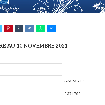
RE AU 10 NOVEMBRE 2021
674 745 115
2 371 793