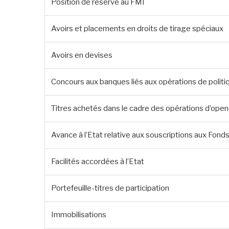
Position de réserve au FMI
Avoirs et placements en droits de tirage spéciaux
Avoirs en devises
Concours aux banques liés aux opérations de polit
Titres achetés dans le cadre des opérations d’ope
Avance à l’Etat relative aux souscriptions aux Fon
Facilités accordées à l’Etat
Portefeuille-titres de participation
Immobilisations