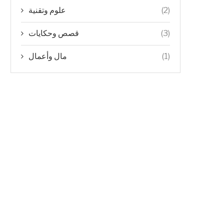
علوم وتقنية
(2)
قصص وحكايات
(3)
مال وأعمال
(1)