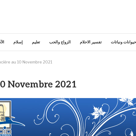
يوانات ونباتات
تفسير الاحلام
الزواج والحب
تعليم
إسلام
الآ
ancière au 10 Novembre 2021
 10 Novembre 2021