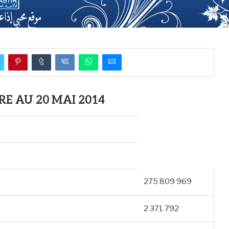
E AU 20 MAI 2014
275 809 969
2 371 792