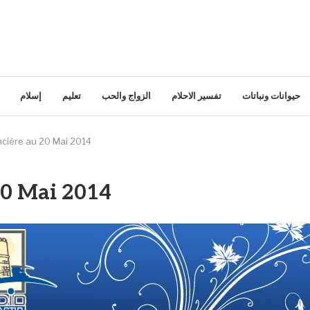
حيوانات ونباتات
تفسير الاحلام
الزواج والحب
تعليم
إسلام
ncière au 20 Mai 2014
20 Mai 2014