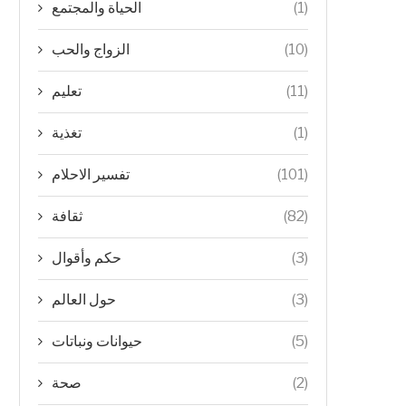
الحياة والمجتمع
(1)
الزواج والحب
(10)
تعليم
(11)
تغذية
(1)
تفسير الاحلام
(101)
ثقافة
(82)
حكم وأقوال
(3)
حول العالم
(3)
حيوانات ونباتات
(5)
صحة
(2)