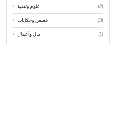
علوم وتقنية
(2)
قصص وحكايات
(3)
مال وأعمال
(1)