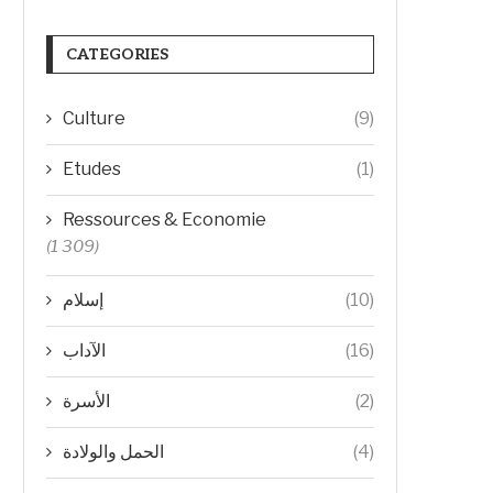
CATEGORIES
Culture
(9)
Etudes
(1)
Ressources & Economie
(1 309)
إسلام
(10)
الآداب
(16)
الأسرة
(2)
الحمل والولادة
(4)