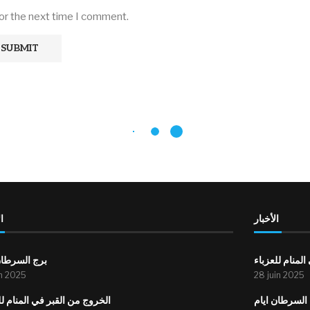
for the next time I comment.
الأخبار
ا
لمنام للعزباء
برج السرطان
in 2025
28 juin 2025
السرطان ايام
الخروج من القبر في المنام لل