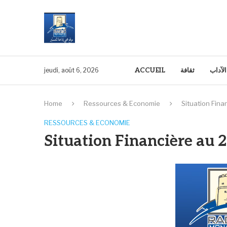
ACCUEIL
ثقافة
الآداب
jeudi, août 6, 2026
Home
Ressources & Economie
Situation Fina
RESSOURCES & ECONOMIE
Situation Financière au 