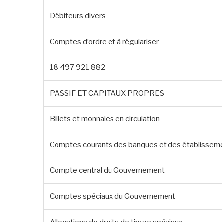
Débiteurs divers
Comptes d’ordre et à régulariser
18 497 921 882
PASSIF ET CAPITAUX PROPRES
Billets et monnaies en circulation
Comptes courants des banques et des établisseme
Compte central du Gouvernement
Comptes spéciaux du Gouvernement
Allocations de droits de tirage spéciaux