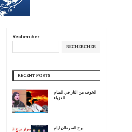
Rechercher
RECHERCHER
RECENT POSTS
الخوف من النار في المنام
للعزباء
برج السرطان ايام