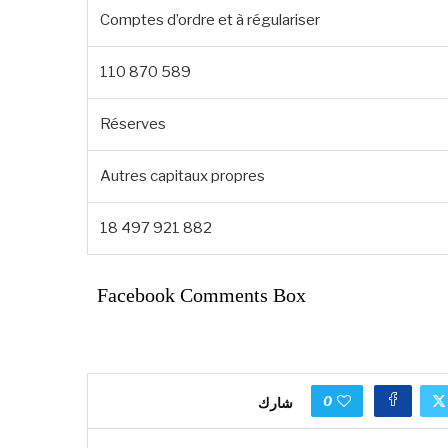
Comptes d’ordre et à régulariser
110 870 589
Réserves
Autres capitaux propres
18 497 921 882
Facebook Comments Box
0
شارك