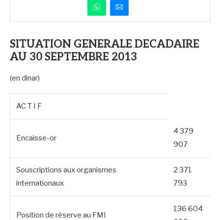
SITUATION GENERALE DECADAIRE
AU 30 SEPTEMBRE 2013
(en dinar)
AC T I F
4 379
Encaisse-or
907
Souscriptions aux organismes
2 371
internationaux
793
136 604
Position de réserve au FMI