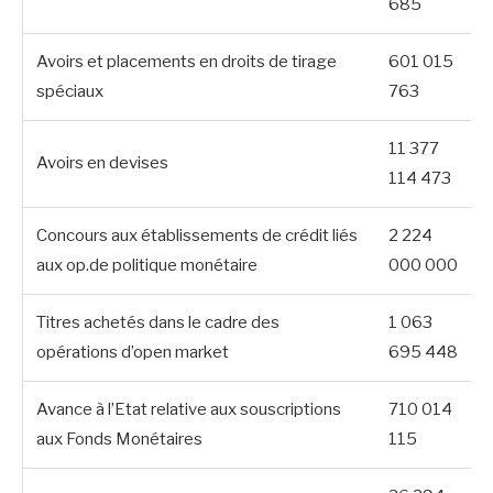
685
Avoirs et placements en droits de tirage
601 015
spéciaux
763
11 377
Avoirs en devises
114 473
Concours aux établissements de crédit liés
2 224
aux op.de politique monétaire
000 000
Titres achetés dans le cadre des
1 063
opérations d’open market
695 448
Avance à l’Etat relative aux souscriptions
710 014
aux Fonds Monétaires
115