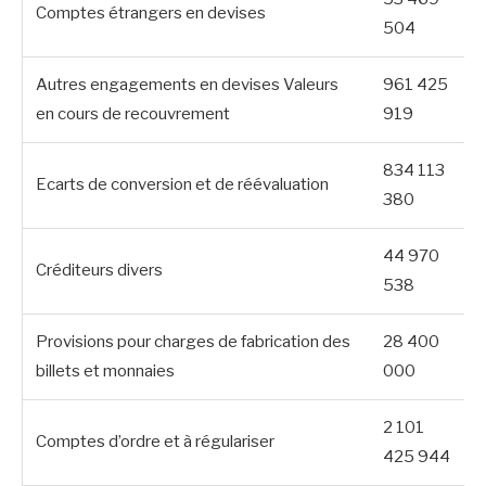
Comptes étrangers en devises
504
Autres engagements en devises Valeurs
961 425
en cours de recouvrement
919
834 113
Ecarts de conversion et de réévaluation
380
44 970
Créditeurs divers
538
Provisions pour charges de fabrication des
28 400
billets et monnaies
000
2 101
Comptes d’ordre et à régulariser
425 944