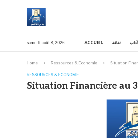
ACCUEIL
ثقافة
آداب
samedi, août 8, 2026
Home
Ressources & Economie
Situation Fina
RESSOURCES & ECONOMIE
Situation Financière au 