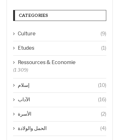
CATEGORIES
Culture
(9)
Etudes
(1)
Ressources & Economie
(1 309)
إسلام
(10)
الآداب
(16)
الأسرة
(2)
الحمل والولادة
(4)