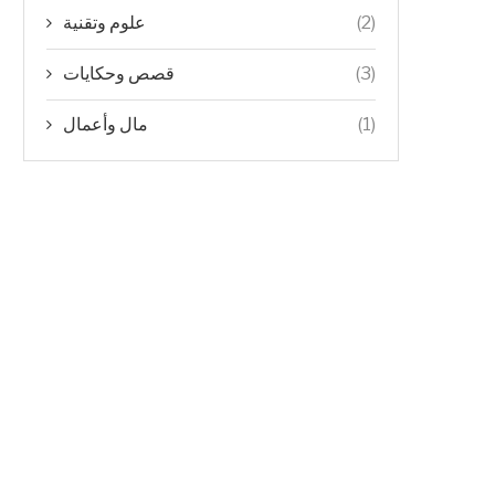
علوم وتقنية
(2)
قصص وحكايات
(3)
مال وأعمال
(1)