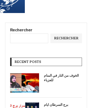
Rechercher
RECHERCHER
RECENT POSTS
الخوف من النار في المنام
للعزباء
برج السرطان ايام