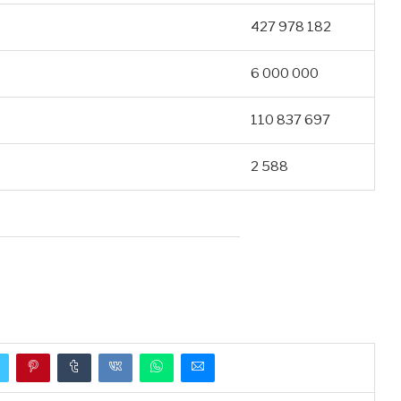
427 978 182
6 000 000
110 837 697
2 588