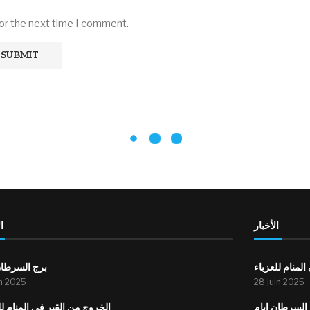
for the next time I comment.
الأخبار
ا
لمنام للعزباء
برج السرطان
in 2025
28 juin 2025
السرطان ايام
الخروج من القبر في المنام لل