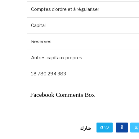
Comptes d’ordre et à régulariser
Capital
Réserves
Autres capitaux propres
18 780 294 383
Facebook Comments Box
0
شارك