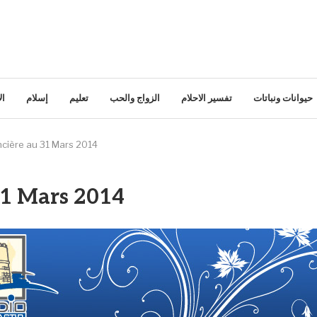
حيوانات ونباتات
تفسير الاحلام
الزواج والحب
تعليم
إسلام
ال
ncière au 31 Mars 2014
31 Mars 2014