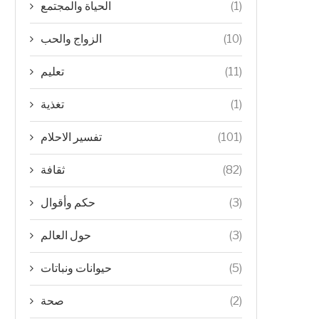
الحياة والمجتمع
(1)
الزواج والحب
(10)
تعليم
(11)
تغذية
(1)
تفسير الاحلام
(101)
ثقافة
(82)
حكم وأقوال
(3)
حول العالم
(3)
حيوانات ونباتات
(5)
صحة
(2)