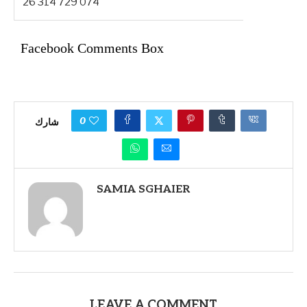
26 314 729 074
Facebook Comments Box
0
شارك
SAMIA SGHAIER
LEAVE A COMMENT