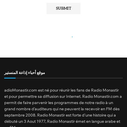
موقع أحباء إذاعة المنستير
adioMonastir.com est né pour réunir les fans de Radio Monastir
et pour permettre sa diffusion sur Internet. Radio Monastir.com a
permit de faire parvenir les programmes de notre radio à un
grand nombre d’auditeurs qui ne peuvent la recevoir en FM dès
septembre 2008. Radio Monastir est forte d’une histoire qui a
débuté un 3 Aout 1977, Radio Monastir émet en langue arabe et