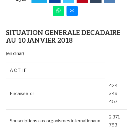
SITUATION GENERALE DECADAIRE
AU 10 JANVIER 2018
(en dinar)
A C T I F
424
Encaisse-or
349
457
2 371
Souscriptions aux organismes internationaux
793