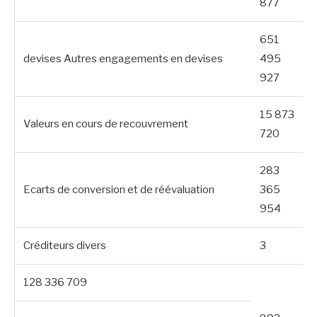
877
651
devises Autres engagements en devises
495
927
15 873
Valeurs en cours de recouvrement
720
283
Ecarts de conversion et de réévaluation
365
954
Créditeurs divers
3
128 336 709