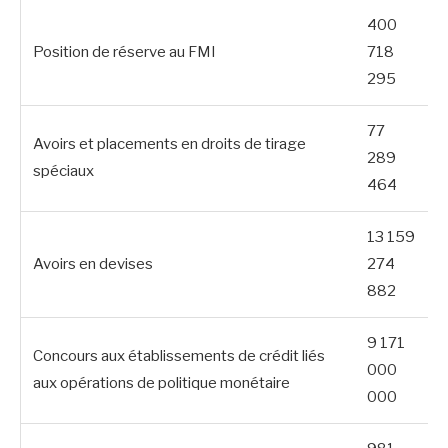
400
Position de réserve au FMI
718
295
77
Avoirs et placements en droits de tirage
289
spéciaux
464
13 159
Avoirs en devises
274
882
9 171
Concours aux établissements de crédit liés
000
aux opérations de politique monétaire
000