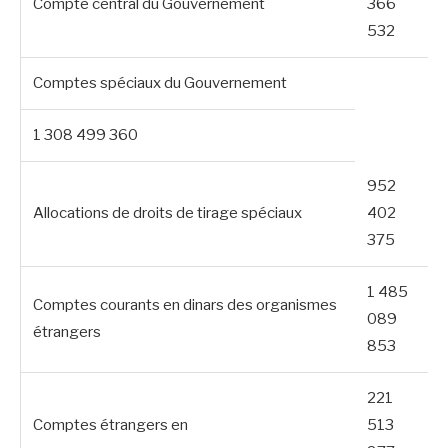
Compte central du Gouvernement
366
532
Comptes spéciaux du Gouvernement
1 308 499 360
952
Allocations de droits de tirage spéciaux
402
375
1 485
Comptes courants en dinars des organismes
089
étrangers
853
221
Comptes étrangers en
513