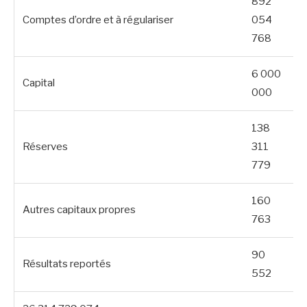
892
Comptes d’ordre et à régulariser
054
768
6 000
Capital
000
138
Réserves
311
779
160
Autres capitaux propres
763
90
Résultats reportés
552